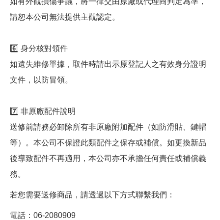
如有外觀損傷爭議，將一律交由原廠或代理商判定為準，
請恕本公司無法提供主觀認定。
6️⃣ 身分核對領件
如遺失維修單據，取件時請出示原登記人之有效身分證明
文件，以防冒領。
7️⃣ 非原廠配件說明
送修前請務必卸除所有非原廠附加配件（如防滑貼、鍵帽
等）。本公司不保證此類配件之保存或補償。如更換新品
後導致配件不再適用，本公司亦不承擔任何責任或補償義
務。
若您需要送修商品，請透過以下方式聯繫我們：
電話：06-2080909