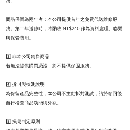
務。
商品保固為兩年者：本公司提供首年之免費代送維修服
務。第二年送修時，將酌收 NT$240 作為資料處理、聯繫
與保管費用。
3️⃣ 非本公司銷售商品
若無法提供購買憑證，將不提供保固服務。
4️⃣ 拆封與檢測說明
為保留產品完整性，本公司不主動拆封測試，請於領回後
自行檢查商品功能與外觀。
5️⃣ 損傷判定原則