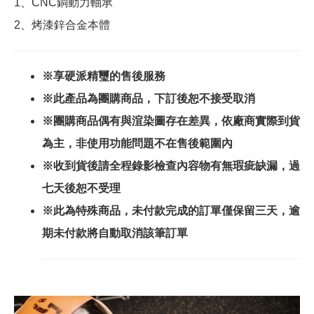
1、CNC銅動力軸承
2、烤漆鋅合金本體
※享硬派精璽的售後服務
※此產品為團購商品，下訂後恕不接受取消
※團購商品偶有與渲染圖存在差異，依廠商實際到貨
為主，非使用功能問題不在售後範圍內
※收到貨後請全程錄影檢查內容物有無瑕疵缺漏，過
七天後恕不受理
※此為特殊商品，未付款完成的訂單僅保留三天，逾
期未付款將自動取消該筆訂單