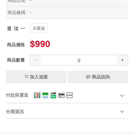
商品型號
-
商品條碼
-
火星金
選項一
$990
商品價格
商品數量
-
+
加入追蹤
商品諮詢
付款與運送
分期資訊