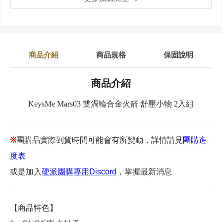
商品介紹
商品規格
保固說明
商品介紹
KeysMe Mars03 雙渦輪合金火箭 舒壓小物 2入組
※
團購品實際到貨時間可能會有所變動，詳情請見
團購進
度表
或是加入
硬派團購專用Discord
，掌握最新消息
【商品特色】