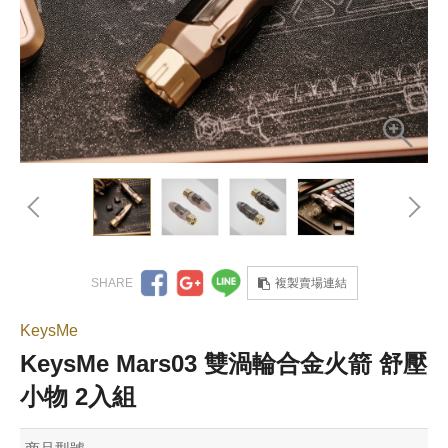
複製賣場連結
KeysMe
KeysMe Mars03 雙渦輪合金火箭 舒壓
小物 2入組