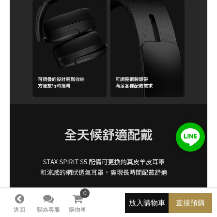
0
0
放入購物車
直接預購
返回
聯絡客服
購物車