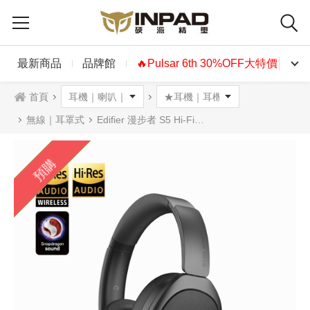
最新商品
品牌館
🔥Pulsar 6th 30%OFF大特價🔥
首頁
無線｜耳罩式
Edifier 漫步者 S5 Hi-Fi平板藍牙耳罩式耳機 黑色
預購