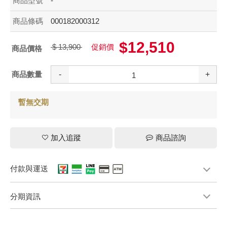
商品型號
-
商品條碼
000182000312
$12,510
$ 13,900
促銷價
商品價格
商品數量
-
+
暫無交期
加入追蹤
商品諮詢
付款與運送
分期資訊