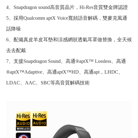
4、Snapdragon sound高音質晶片，Hi-Res音質雙金牌認證
5、採用Qualcomm aptX Voice寬頻語音解碼，雙麥克風通
話降噪
6、配備真皮羊皮耳墊和涼感網狀透氣耳罩做替換，全天候
去去配戴
7、支援Snapdragon Sound、高通®aptX™ Lossless、高通
®aptX™Adaptive、高通aptX™HD、高通apt，LHDC、
LDAC、AAC、SBC等高音質解碼技術