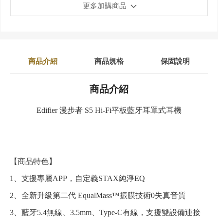
更多加購商品
商品介紹
商品規格
保固說明
商品介紹
Edifier 漫步者 S5 Hi-Fi平板藍牙耳罩式耳機
【商品特色】
1、支援專屬APP，自定義STAX純淨EQ
2、全新升級第二代 EqualMass™振膜技術0失真音質
3、藍牙5.4無線、3.5mm、Type-C有線，支援雙設備連接