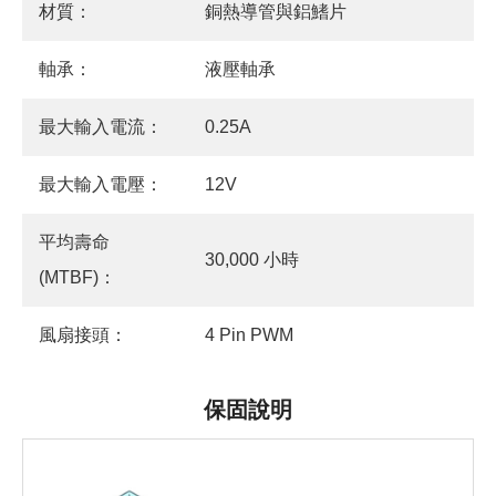
材質：
銅熱導管與鋁鰭片
軸承：
液壓軸承
最大輸入電流：
0.25A
最大輸入電壓：
12V
平均壽命
30,000 小時
(MTBF)：
風扇接頭：
4 Pin PWM
保固說明