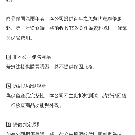
商品保固為兩年者：本公司提供首年之免費代送維修服
務。第二年送修時，將酌收 NT$240 作為資料處理、聯繫
與保管費用。
3️⃣ 非本公司銷售商品
若無法提供購買憑證，將不提供保固服務。
4️⃣ 拆封與檢測說明
為保留產品完整性，本公司不主動拆封測試，請於領回後
自行檢查商品功能與外觀。
5️⃣ 損傷判定原則
如有外觀損傷爭議，將一律交由原廠或代理商判定為準，