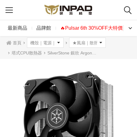
最新商品
品牌館
🔥Pulsar 6th 30%OFF大特價🔥
首頁
塔式CPU散熱器
SilverStone 銀欣 Argon V120 CPU散熱器