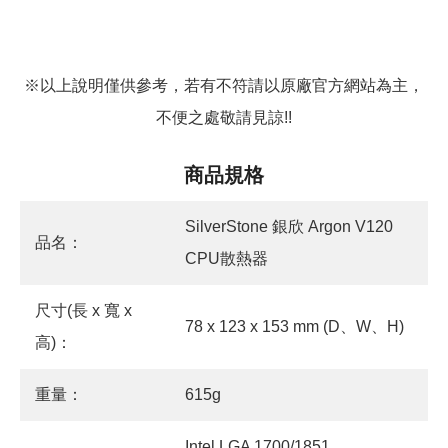
※以上說明僅供參考，若有不符請以原廠官方網站為主，
不便之處敬請見諒!!
商品規格
SilverStone 銀欣 Argon V120
品名：
CPU散熱器
尺寸(長 x 寬 x
78 x 123 x 153 mm (D、W、H)
高)：
重量：
615g
Intel LGA 1700/1851