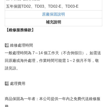
五年保固TD02、TD03、TD02-E、TD03-E
原廠保固說明
補充說明
【維修服務條款】
1️⃣ 維修處理時間
一般處理時間為 7～14 個工作天（不含例假日）。如需送
回原廠或海外處理，作業時間可能需 1～2 個月不等，敬
請見諒。
2️⃣ 處理費用
商品保固為一年者：本公司提供一年內之免費代送維修服
務。