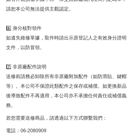
請恕本公司無法提供主觀認定。
6️⃣ 身分核對領件
如遺失維修單據，取件時請出示原登記人之有效身分證明
文件，以防冒領。
7️⃣ 非原廠配件說明
送修前請務必卸除所有非原廠附加配件（如防滑貼、鍵帽
等）。本公司不保證此類配件之保存或補償。如更換新品
後導致配件不再適用，本公司亦不承擔任何責任或補償義
務。
若您需要送修商品，請透過以下方式聯繫我們：
電話：06-2080909