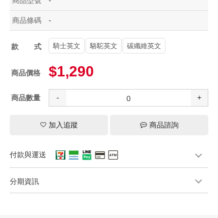
商品型號
-
商品條碼
-
騎士英文
駱駝英文
碳纖維英文
款式
$1,290
商品價格
商品數量
-
+
加入追蹤
商品諮詢
付款與運送
分期資訊