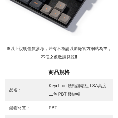
※以上說明僅供參考，若有不符請以原廠官方網站為主，
不便之處敬請見諒!!
商品規格
Keychron 矮軸鍵帽組 LSA高度
品名：
二色 PBT 矮鍵帽
鍵帽材質：
PBT