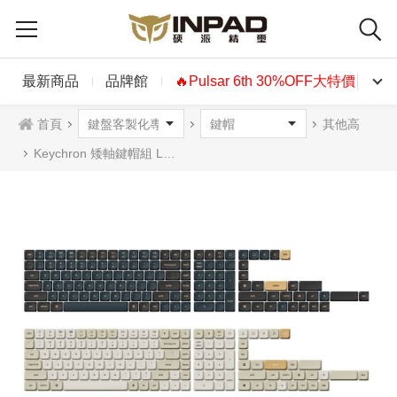
最新商品
品牌館
🔥Pulsar 6th 30%OFF大特價🔥
首頁
其他高
Keychron 矮軸鍵帽組 LSA高度 二色 PBT 矮鍵帽 英文