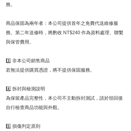
務。
商品保固為兩年者：本公司提供首年之免費代送維修服
務。第二年送修時，將酌收 NT$240 作為資料處理、聯繫
與保管費用。
3️⃣ 非本公司銷售商品
若無法提供購買憑證，將不提供保固服務。
4️⃣ 拆封與檢測說明
為保留產品完整性，本公司不主動拆封測試，請於領回後
自行檢查商品功能與外觀。
5️⃣ 損傷判定原則