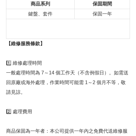
商品系列
保固期間
鍵盤、套件
保固一年
【維修服務條款】
1️⃣ 維修處理時間
一般處理時間為 7～14 個工作天（不含例假日）。如需送
回原廠或海外處理，作業時間可能需 1～2 個月不等，敬
請見諒。
2️⃣ 處理費用
商品保固為一年者：本公司提供一年內之免費代送維修服