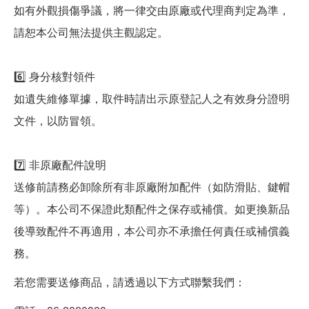
如有外觀損傷爭議，將一律交由原廠或代理商判定為準，
請恕本公司無法提供主觀認定。
6️⃣ 身分核對領件
如遺失維修單據，取件時請出示原登記人之有效身分證明
文件，以防冒領。
7️⃣ 非原廠配件說明
送修前請務必卸除所有非原廠附加配件（如防滑貼、鍵帽
等）。本公司不保證此類配件之保存或補償。如更換新品
後導致配件不再適用，本公司亦不承擔任何責任或補償義
務。
若您需要送修商品，請透過以下方式聯繫我們：