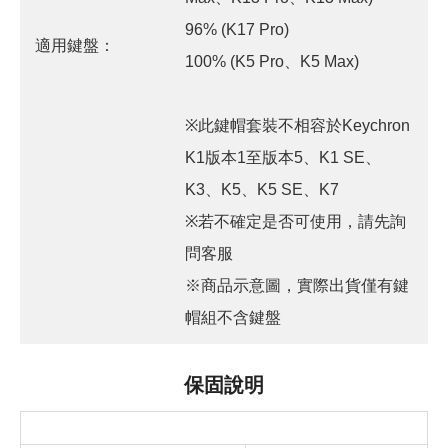
96% (K17 Pro)
適用鍵盤：
100% (K5 Pro、K5 Max)
※此鍵帽套裝不相容於Keychron
K1版本1至版本5、K1 SE、
K3、K5、K5 SE、K7
※若不確定是否可使用，請先詢
問客服
※商品示意圖，實際出貨僅有鍵
帽組不含鍵盤
保固說明