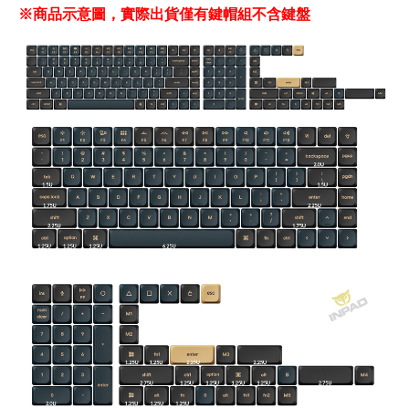
※商品示意圖，實際出貨僅有鍵帽組不含鍵盤