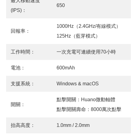
最大移動速度
650
(IPS)：
1000Hz（2.4GHz/有線模式）
回報率：
125Hz（藍芽模式）
工作時間：
一次充電可連續使用70小時
電池：
600mAh
支援系統：
Windows & macOS
點擊開關：Huano微動軸體
開關：
點擊開關壽命：8000萬次點擊
抬高高度：
1.0mm / 2.0mm