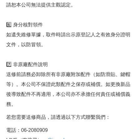
請恕本公司無法提供主觀認定。
6️⃣ 身分核對領件
如遺失維修單據，取件時請出示原登記人之有效身分證明
文件，以防冒領。
7️⃣ 非原廠配件說明
送修前請務必卸除所有非原廠附加配件（如防滑貼、鍵帽
等）。本公司不保證此類配件之保存或補償。如更換新品
後導致配件不再適用，本公司亦不承擔任何責任或補償義
務。
若您需要送修商品，請透過以下方式聯繫我們：
電話：06-2080909