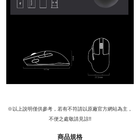
※以上說明僅供參考，若有不符請以原廠官方網站為主，
不便之處敬請見諒!!
商品規格