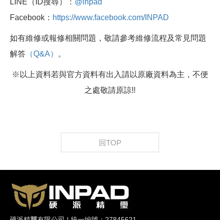
LINE（ID搜尋）：
@inpad
Facebook：
https://www.facebook.com/INPAD
如有維修或報修相關問題，敬請參考維修流程及常見問題
解答
（Q&A）
。
※以上資料若與官方資料有出入請以原廠資料為主，不便
之處敬請原諒!!
回TOP
硬派精璽有限公司 | 統一編號：27845621