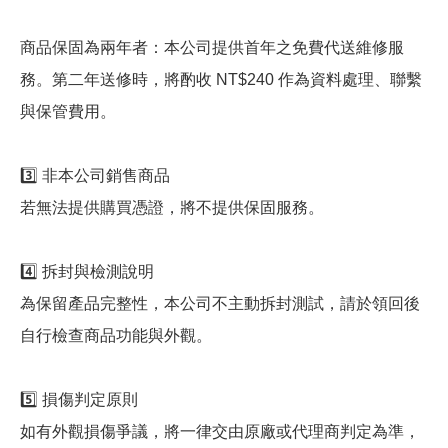
商品保固為兩年者：本公司提供首年之免費代送維修服
務。第二年送修時，將酌收 NT$240 作為資料處理、聯繫
與保管費用。
3️⃣ 非本公司銷售商品
若無法提供購買憑證，將不提供保固服務。
4️⃣ 拆封與檢測說明
為保留產品完整性，本公司不主動拆封測試，請於領回後
自行檢查商品功能與外觀。
5️⃣ 損傷判定原則
如有外觀損傷爭議，將一律交由原廠或代理商判定為準，