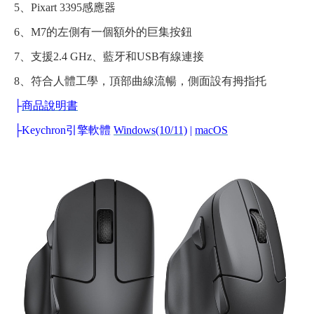
5、Pixart 3395感應器
6、M7的左側有一個額外的巨集按鈕
7、支援2.4 GHz、藍牙和USB有線連接
8、符合人體工學，頂部曲線流暢，側面設有拇指托
├
商品說明書
├
Keychron引擎軟體
Windows(10/11)
|
macOS