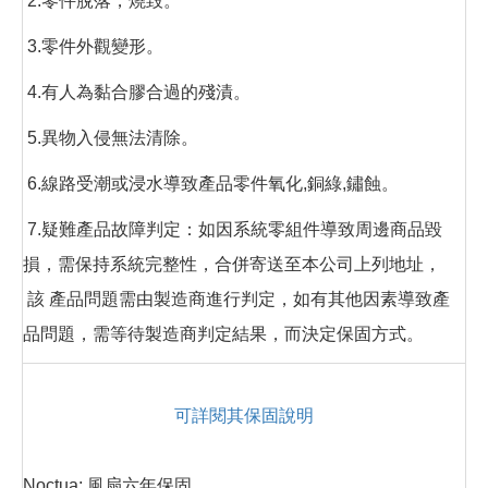
2.零件脫落，燒毀。
3.零件外觀變形。
4.有人為黏合膠合過的殘漬。
5.異物入侵無法清除。
6.線路受潮或浸水導致產品零件氧化,銅綠,鏽蝕。
7.疑難產品故障判定：如因系統零組件導致周邊商品毀
損，需保持系統完整性，合併寄送至本公司上列地址，
該 產品問題需由製造商進行判定，如有其他因素導致產
品問題，需等待製造商判定結果，而決定保固方式。
可詳閱其保固說明
Noctua: 風扇六年保固