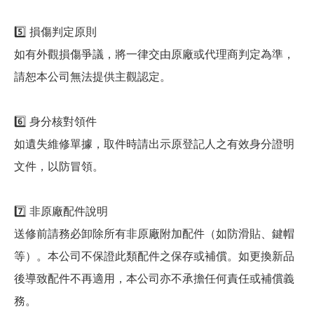
5️⃣ 損傷判定原則
如有外觀損傷爭議，將一律交由原廠或代理商判定為準，
請恕本公司無法提供主觀認定。
6️⃣ 身分核對領件
如遺失維修單據，取件時請出示原登記人之有效身分證明
文件，以防冒領。
7️⃣ 非原廠配件說明
送修前請務必卸除所有非原廠附加配件（如防滑貼、鍵帽
等）。本公司不保證此類配件之保存或補償。如更換新品
後導致配件不再適用，本公司亦不承擔任何責任或補償義
務。