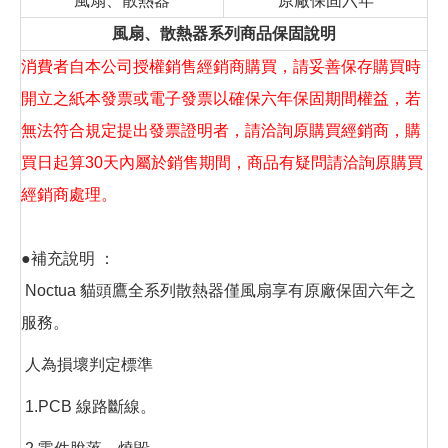
風扇、散熱器
原廠保固六年
風扇、散熱器系列商品保固說明
消費者自本公司授權銷售經銷商購買，請妥善保存購買時
開立之紙本發票或電子發票以確保六年保固期間權益，若
無法符合規定提出發票證明者，請洽詢原購買經銷商，購
買日起算30天內屬於銷售期間，商品有疑問請洽詢原購買
經銷商處理。
●補充說明 ：
Noctua 貓頭鷹全系列散熱器僅風扇享有原廠保固六年之
服務。
人為損壞判定標準
1.PCB 線路斷線。