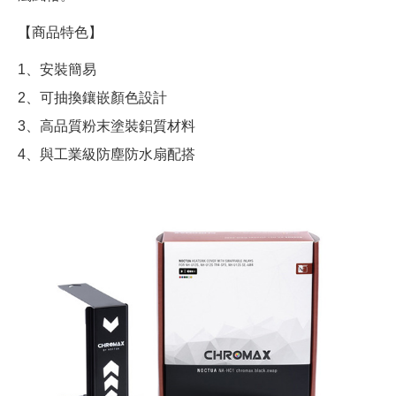
【商品特色】
1、安裝簡易
2、可抽換鑲嵌顏色設計
3、高品質粉末塗裝鋁質材料
4、與工業級防塵防水扇配搭