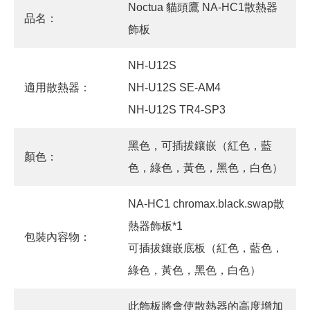
Noctua 貓頭鷹 NA-HC1散熱器
品名：
飾板
NH-U12S
適用散熱器：
NH-U12S SE-AM4
NH-U12S TR4-SP3
黑色，可插拔鑲嵌（紅色，藍
顏色：
色，綠色，黃色，黑色，白色）
NA-HC1 chromax.black.swap散
熱器飾板*1
包裝內容物：
可插拔鑲嵌底板（紅色，藍色，
綠色，黃色，黑色，白色）
此飾板將會使散熱器的高度增加