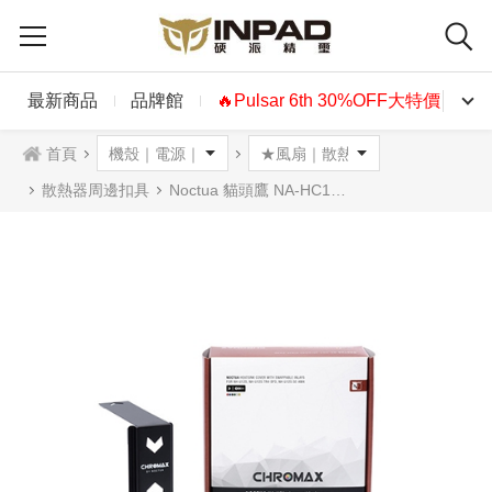
最新商品
品牌館
🔥Pulsar 6th 30%OFF大特價🔥
首頁
散熱器周邊扣具
Noctua 貓頭鷹 NA-HC1散熱器飾板