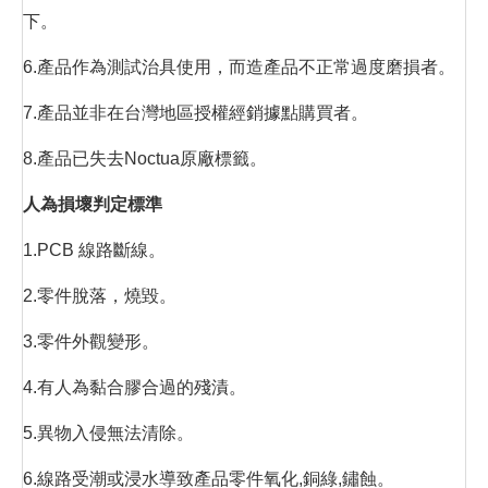
下。
6.產品作為測試治具使用，而造產品不正常過度磨損者。
7.產品並非在台灣地區授權經銷據點購買者。
8.產品已失去Noctua原廠標籤。
人為損壞判定標準
1.PCB 線路斷線。
2.零件脫落，燒毀。
3.零件外觀變形。
4.有人為黏合膠合過的殘漬。
5.異物入侵無法清除。
6.線路受潮或浸水導致產品零件氧化,銅綠,鏽蝕。