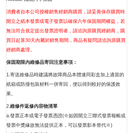
消費者自本公司授權銷售經銷商購買，請妥善保存購買時
開立之紙本發票或電子發票以確保六年保固期間權益，若
無法符合規定提出發票證明者，請洽詢原購買經銷商，購
買日起算30天內屬於銷售期間，商品有疑問請洽詢原購買
經銷商處理。
保固期限內維修品寄回注意事項：
1.寄送維修品時建議將故障商品本體連同彩盒加上適當的
紙箱或防撞包裝材料一併寄回，便以得到較好的保護效
果。
2.
維修件返修內容物清單
a.發票正本或電子發票憑證(※如因開立三聯式發票報帳或
發票中獎緣故無法提供正本，可以發票影本替代※)