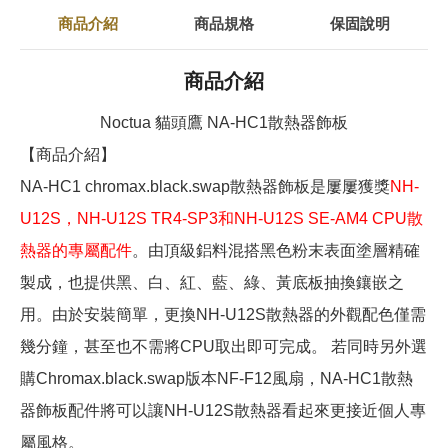
商品介紹
商品規格
保固說明
商品介紹
Noctua 貓頭鷹 NA-HC1散熱器飾板
【商品介紹】
NA-HC1 chromax.black.swap散熱器飾板是屢屢獲獎
NH-
U12S，NH-U12S TR4-SP3和NH-U12S SE-AM4 CPU散
熱器的專屬配件
。由頂級鋁料混搭黑色粉末表面塗層精確
製成，也提供黑、白、紅、藍、綠、黃底板抽換鑲嵌之
用。由於安裝簡單，更換NH-U12S散熱器的外觀配色僅需
幾分鐘，甚至也不需將CPU取出即可完成。 若同時另外選
購Chromax.black.swap版本NF-F12風扇，NA-HC1散熱
器飾板配件將可以讓NH-U12S散熱器看起來更接近個人專
屬風格。