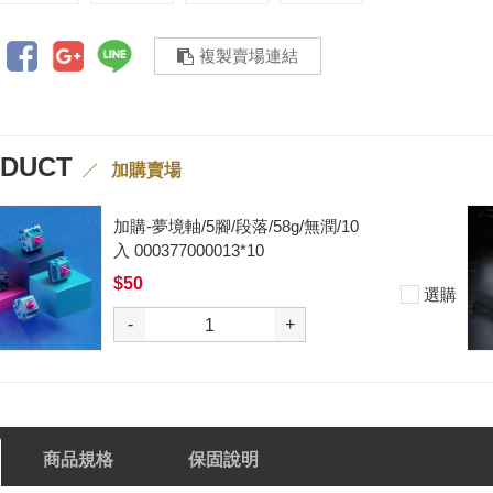
複製賣場連結
ODUCT
加購賣場
加購-夢境軸/5腳/段落/58g/無潤/10
入 000377000013*10
$50
選購
-
+
商品規格
保固說明