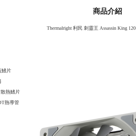
商品介紹
Thermalright 利民 刺靈王 Assassin King 
蓋鰭片
扇
質散熱鰭片
HDT熱導管