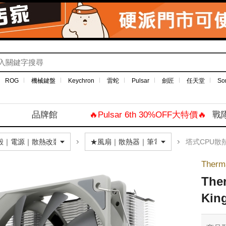
ROG
機械鍵盤
Keychron
雷蛇
Pulsar
劍匠
任天堂
So
品牌館
🔥Pulsar 6th 30%OFF大特價🔥
戰
塔式CPU散
Therm
The
Kin