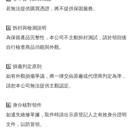
若無法提供購買憑證，將不提供保固服務。
4️⃣ 拆封與檢測說明
為保留產品完整性，本公司不主動拆封測試，請於領回後
自行檢查商品功能與外觀。
5️⃣ 損傷判定原則
如有外觀損傷爭議，將一律交由原廠或代理商判定為準，
請恕本公司無法提供主觀認定。
6️⃣ 身分核對領件
如遺失維修單據，取件時請出示原登記人之有效身分證明
文件，以防冒領。