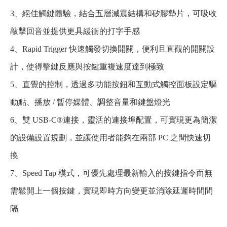
3、絕佳觸鍵體驗，結合五層減震結構和矽膠墊片，可吸收
敲擊回音並提供更具緩衝的打字手感​
4、Rapid Trigger 快速觸發切換開關，便利且直觀的開關設
計，使得擊鍵反應與按鍵重複速度達到極致​
5、直覺的控制，透過多功能按鈕和互動式觸控面板設定驅
動點、播放 / 暫停媒體、調整音量和鍵盤燈光​
6、雙 USB-C®連接，靈活的連接埠配置，可實現更為簡潔
的設備設置規劃，並讓使用者能夠在兩部 PC 之間快速切
換
7、Speed Tap 模式，可優先處理最新輸入的按鍵指令而無
需鬆開上一個按鍵，實現即時方向變更並消除延遲時間間
隔​