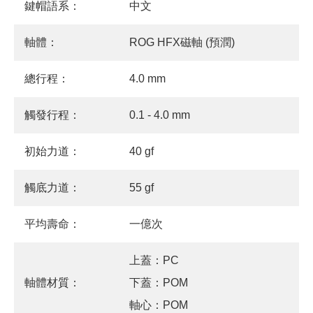
鍵帽語系：
中文
軸體：
ROG HFX磁軸 (預潤)
總行程：
4.0 mm
觸發行程：
0.1 - 4.0 mm
初始力道：
40 gf
觸底力道：
55 gf
平均壽命：
一億次
上蓋：PC
軸體材質：
下蓋：POM
軸心：POM