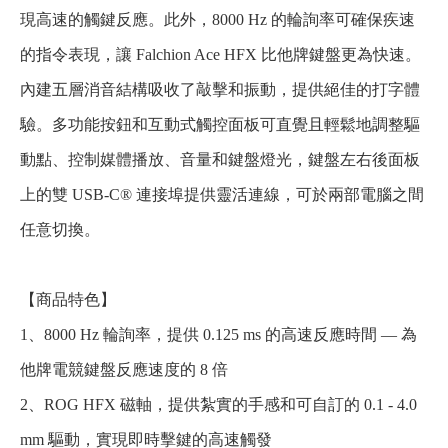
現高速的觸鍵反應。此外，8000 Hz 的輪詢率可確保疾速
的指令表現，讓 Falchion Ace HFX 比他牌鍵盤更為快速。
內建五層消音結構吸收了敲擊和振動，提供絕佳的打字體
驗。多功能按鈕和互動式觸控面板可直覺且輕鬆地調整驅
動點、控制媒體播放、音量和鍵盤燈光，鍵盤左右後面板
上的雙 USB-C® 連接埠提供靈活連線，可於兩部電腦之間
任意切換。
【商品特色】
1、8000 Hz 輪詢率，提供 0.125 ms 的高速反應時間 — 為
他牌電競鍵盤反應速度的 8 倍
2、ROG HFX 磁軸，提供紮實的手感和可自訂的 0.1 - 4.0
mm 驅動，實現即時擊鍵的高速觸發​