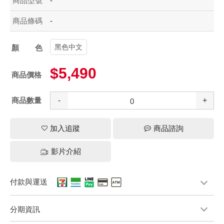
商品型號
-
商品條碼
-
黑色中文
顏色
$5,490
商品價格
商品數量
-
+
加入追蹤
商品諮詢
影片介紹
付款與運送
分期資訊