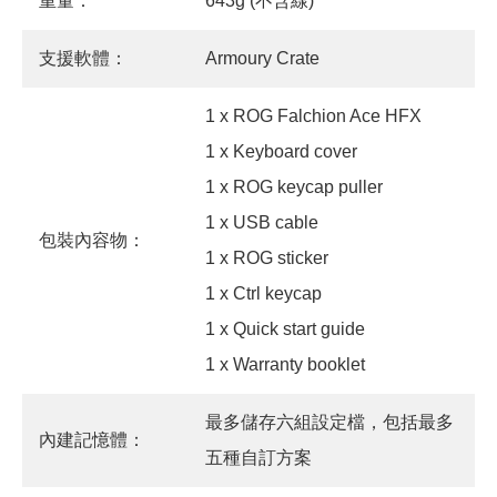
重量：
643g (不含線)
支援軟體：
Armoury Crate
1 x ROG Falchion Ace HFX
1 x Keyboard cover
1 x ROG keycap puller
1 x USB cable
包裝內容物：
1 x ROG sticker
1 x Ctrl keycap
1 x Quick start guide
1 x Warranty booklet
最多儲存六組設定檔，包括最多
內建記憶體：
五種自訂方案