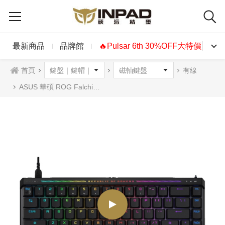
最新商品
品牌館
🔥Pulsar 6th 30%OFF大特價🔥
首頁
有線
ASUS 華碩 ROG Falchion Ace HFX 65%機械式鍵盤 中文 磁軸