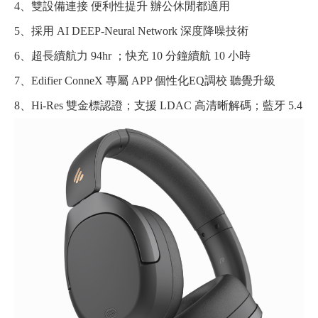
4、雙設備連接 便利性提升 辦公休閒都適用
5、採用 AI DEEP-Neural Network 深度降噪技術
6、超長續航力 94hr ；快充 10 分鐘續航 10 小時
7、Edifier ConneX 專屬 APP 個性化EQ調校 聽覺升級
8、Hi-Res 雙金標認證；支援 LDAC 高清晰解碼；藍牙 5.4