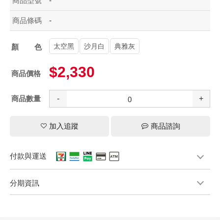
商品型號
-
商品條碼
-
太空黑
沙月白
典雅灰
顏色
$2,330
商品價格
商品數量
-
+
加入追蹤
商品諮詢
付款與運送
分期資訊