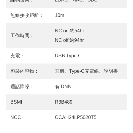
無線接收距離：
10m
NC on 約54hr
工作時間：
NC off 約94hr
充電：
USB Type-C
包裝內容物：
耳機、Type-C充電線、說明書
通話降噪：
有 DNN
BSMI
R3B489
NCC
CCAH24LP5020T5