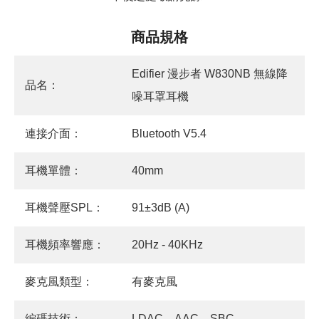
商品規格
Edifier 漫步者 W830NB 無線降
品名：
噪耳罩耳機
連接介面：
Bluetooth V5.4
耳機單體：
40mm
耳機聲壓SPL：
91±3dB (A)
耳機頻率響應：
20Hz - 40KHz
麥克風類型：
有麥克風
編碼技術：
LDAC、AAC、SBC