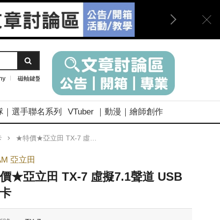
ny
磁軸鍵盤
隊｜選手聯名系列
VTuber ｜動漫｜繪師創作
卡
★特價★亞立田 TX-7 虛擬7.1聲道 USB音效卡
AM 亞立田
價★亞立田 TX-7 虛擬7.1聲道 USB
卡