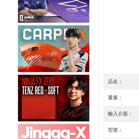
品名：
重量：
輸入介面：
型號：