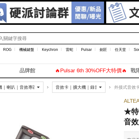
ROG
機械鍵盤
Keychron
雷蛇
Pulsar
劍匠
任天堂
So
品牌館
🔥Pulsar 6th 30%OFF大特價🔥
戰
外接式音效
ALTE
★特
音效