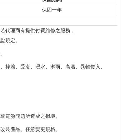
保固一年
若代理商有提供付費維修之服務，
據點規定。
者。
、摔壞、受潮、浸水、淋雨、高溫、異物侵入、
。
或電源問題所造成之損壞。
改裝產品、任意變更規格、