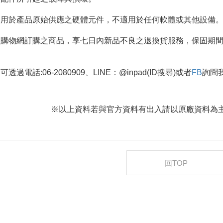
用於產品原始供應之硬體元件，不適用於任何軟體或其他設備
購物網訂購之商品，享七日內新品不良之退換貨服務，保固期間
過電話:06-2080909、LINE：@inpad(ID搜尋)或者
FB
詢問
※以上資料若與官方資料有出入請以原廠資料為主
回TOP