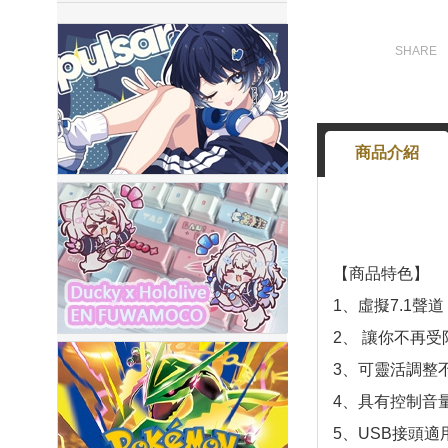
商品介紹
【商品特色】
1、虛擬7.1聲道
2、 讓你不再
3、可靈活調整
4、具有控制音
5、USB接頭適