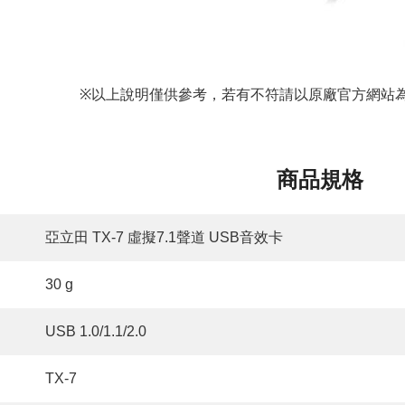
以上說明僅供參考，若有不符請以原廠官方網站
※
商品規格
亞立田 TX-7 虛擬7.1聲道 USB音效卡
30 g
USB 1.0/1.1/2.0
TX-7