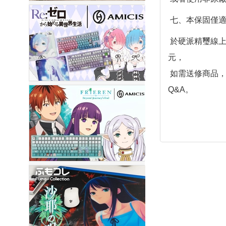
七、本保固僅適
於硬派精璽線上
元，
如需送修商品，可透
Q&A。