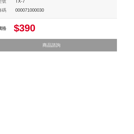
型號
TX-7
條碼
000071000030
$390
價格
商品諮詢