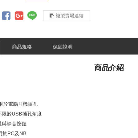
複製賣場連結
商品規格
保固說明
商品介紹
受限於電腦耳機插孔
不限於USB插孔角度
量與靜音按鈕
用於PC及NB