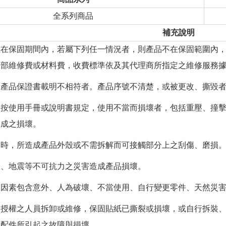
全系列商品
補充說明
在保固期間內，若屬下列任一情況者，則產品不在保固範圍內，
部維修費或材料費，收費標準依及其代理商所指定之維修服務
產品保證書載明不相符者。產品序號不清楚，或被更改、撕毀
按使用手冊或說明書規定，使用不當而損壞者，包括重壓、撞擊
成之損壞。
時，所造成產品外殼或不需拆解而可接觸部分上之刮傷、磨損
、地震等不可抗力之災害造成產品損壞。
因素包含意外、人為破壞、不當使用、自行變更零件、天然災害
授權之人員拆卸或維修，保固貼紙已撕裂或損壞，或自行拆裝、
配件所引起之故障與損壞。