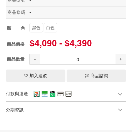
商品型號
-
商品條碼
-
黑色
白色
顏色
$4,090 - $4,390
商品價格
商品數量
-
+
加入追蹤
商品諮詢
付款與運送
分期資訊