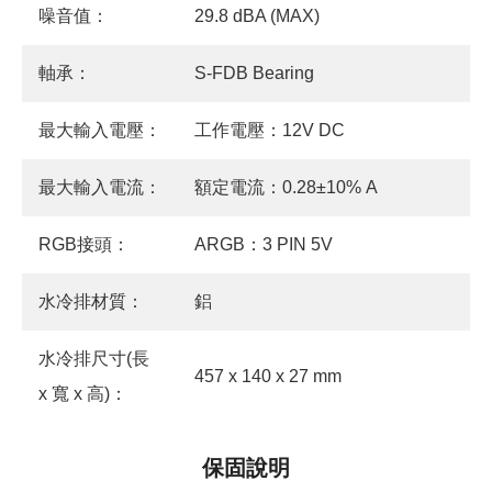
噪音值：
29.8 dBA (MAX)
軸承：
S-FDB Bearing
最大輸入電壓：
工作電壓：12V DC
最大輸入電流：
額定電流：0.28±10% A
RGB接頭：
ARGB：3 PIN 5V
水冷排材質：
鋁
水冷排尺寸(長
457 x 140 x 27 mm
x 寬 x 高)：
保固說明