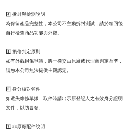
4️⃣ 拆封與檢測說明
為保留產品完整性，本公司不主動拆封測試，請於領回後
自行檢查商品功能與外觀。
5️⃣ 損傷判定原則
如有外觀損傷爭議，將一律交由原廠或代理商判定為準，
請恕本公司無法提供主觀認定。
6️⃣ 身分核對領件
如遺失維修單據，取件時請出示原登記人之有效身分證明
文件，以防冒領。
7️⃣ 非原廠配件說明