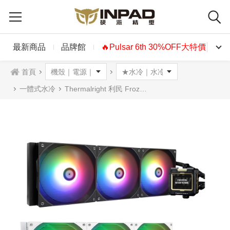
最新商品
品牌館
🔥Pulsar 6th 30%OFF大特價🔥
首頁
一體式水冷
Thermalright 利民 Frozen Warframe 420 ARGB 水冷散熱器 黑色白色