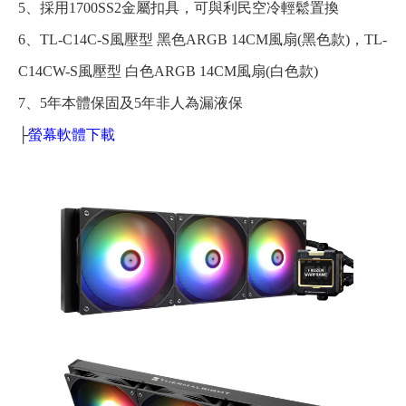
5、採用1700SS2金屬扣具，可與利民空冷輕鬆置換
6、TL-C14C-S風壓型 黑色ARGB 14CM風扇(黑色款)，TL-
C14CW-S風壓型 白色ARGB 14CM風扇(白色款)
7、5年本體保固及5年非人為漏液保
├
螢幕軟體下載