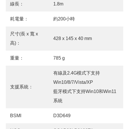
線長：
1.8m
耗電量：
約200小時
尺寸(長 x 寬 x
428 x 145 x 40 mm
高)：
重量：
785 g
有線及2.4G模式下支持
Win10/8/7/Vista/XP
支援系統：
藍牙模式下支持Win10和Win11
系統
BSMI
D3D649