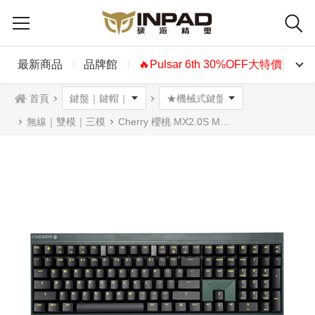
最新商品
品牌館
🔥Pulsar 6th 30%OFF大特價🔥
首頁
無線｜雙模｜三模
Cherry 櫻桃 MX2.0S MX2A 無線機械式鍵盤 夜鷹 黑色 中文