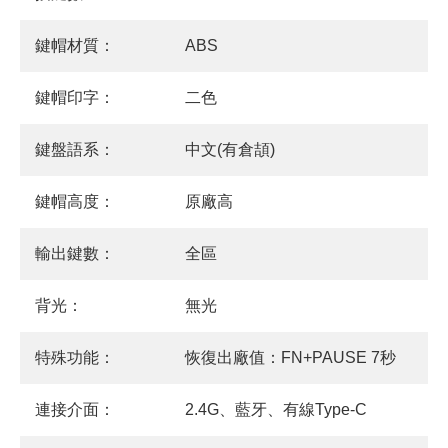
鍵帽材質：
ABS
鍵帽印字：
二色
鍵盤語系：
中文(有倉頡)
鍵帽高度：
原廠高
輸出鍵數：
全區
背光：
無光
特殊功能：
恢復出廠值：FN+PAUSE 7秒
連接介面：
2.4G、藍牙、有線Type-C