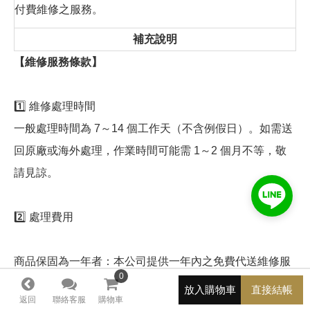
付費維修之服務。
補充說明
【維修服務條款】
1️⃣ 維修處理時間
一般處理時間為 7～14 個工作天（不含例假日）。如需送
回原廠或海外處理，作業時間可能需 1～2 個月不等，敬
請見諒。
2️⃣ 處理費用
商品保固為一年者：本公司提供一年內之免費代送維修服
0
0
務。
放入購物車
直接結帳
返回
聯絡客服
購物車