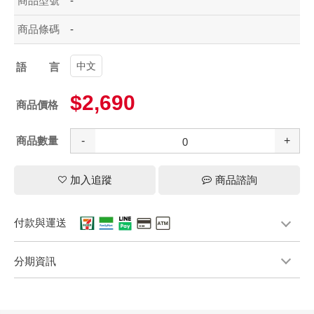
商品型號
-
商品條碼
-
中文
語言
$2,690
商品價格
商品數量
-
+
加入追蹤
商品諮詢
付款與運送
分期資訊