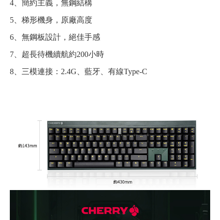
4、簡約主義，無鋼結構
5、梯形機身，原廠高度
6、無鋼板設計，絕佳手感
7、超長待機續航約200小時
8、三模連接：2.4G、藍牙、有線Type-C