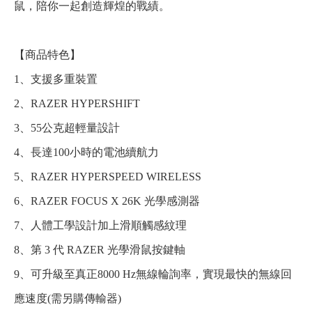
鼠，陪你一起創造輝煌的戰績。
【商品特色】
1、支援多重裝置
2、RAZER HYPERSHIFT
3、55公克超輕量設計
4、長達100小時的電池續航力
5、RAZER HYPERSPEED WIRELESS
6、RAZER FOCUS X 26K 光學感測器
7、人體工學設計加上滑順觸感紋理
8、第 3 代 RAZER 光學滑鼠按鍵軸
9、可升級至真正8000 Hz無線輪詢率，實現最快的無線回
應速度(需另購傳輸器)