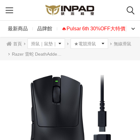
最新商品
品牌館
🔥Pulsar 6th 30%OFF大特價🔥
首頁
無線滑鼠
Razer 雷蛇 DeathAdder V3 HyperSpeed 煉獄奎蛇 無線光學滑鼠