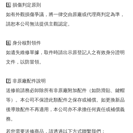
5️⃣ 損傷判定原則
如有外觀損傷爭議，將一律交由原廠或代理商判定為準，
請恕本公司無法提供主觀認定。
6️⃣ 身分核對領件
如遺失維修單據，取件時請出示原登記人之有效身分證明
文件，以防冒領。
7️⃣ 非原廠配件說明
送修前請務必卸除所有非原廠附加配件（如防滑貼、鍵帽
等）。本公司不保證此類配件之保存或補償。如更換新品
後導致配件不再適用，本公司亦不承擔任何責任或補償義
務。
若您需要送修商品，請透過以下方式聯繫我們：