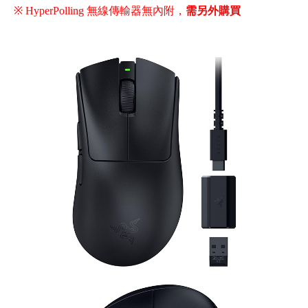
※ HyperPolling 無線傳輸器無內附，
需另外購買