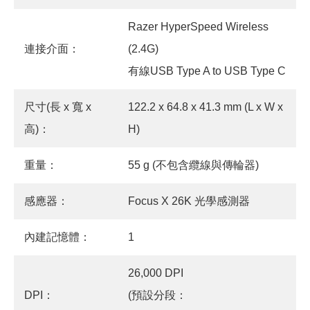
Razer HyperSpeed Wireless
連接介面：
(2.4G)
有線USB Type A to USB Type C
尺寸(長 x 寬 x
122.2 x 64.8 x 41.3 mm (L x W x
高)：
H)
重量：
55 g (不包含纜線與傳輪器)
感應器：
Focus X 26K 光學感測器
內建記憶體：
1
26,000 DPI
DPI：
(預設分段：