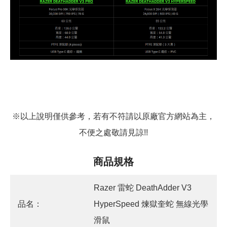
※以上說明僅供參考，若有不符請以原廠官方網站為主，
不便之處敬請見諒!!
商品規格
Razer 雷蛇 DeathAdder V3
品名：
HyperSpeed 煉獄奎蛇 無線光學
滑鼠