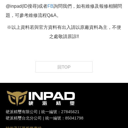
@inpad(ID搜尋)或者
FB
詢問我們，如有維修及報修相關問
題，可參考維修流程Q&A。
※以上資料若與官方資料有出入請以原廠資料為主，不便
之處敬請原諒!!
回TOP
硬派精璽有限公司 | 統一編號：27845621
硬派精璽台北分公司 | 統一編號：85041798