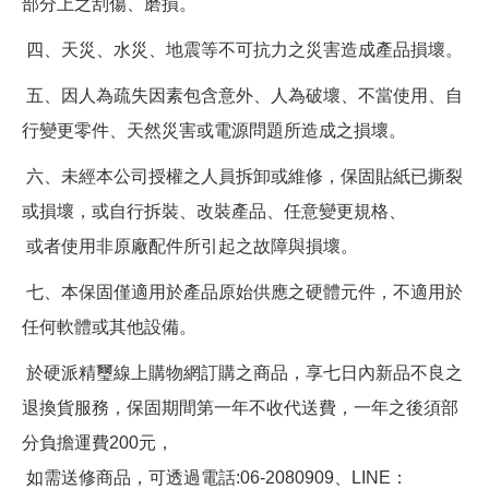
部分上之刮傷、磨損。
四、天災、水災、地震等不可抗力之災害造成產品損壞。
五、因人為疏失因素包含意外、人為破壞、不當使用、自
行變更零件、天然災害或電源問題所造成之損壞。
六、未經本公司授權之人員拆卸或維修，保固貼紙已撕裂
或損壞，或自行拆裝、改裝產品、任意變更規格、
或者使用非原廠配件所引起之故障與損壞。
七、本保固僅適用於產品原始供應之硬體元件，不適用於
任何軟體或其他設備。
於硬派精璽線上購物網訂購之商品，享七日內新品不良之
退換貨服務，保固期間第一年不收代送費，一年之後須部
分負擔運費200元，
如需送修商品，可透過電話:06-2080909、LINE：