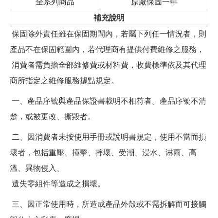
全系列商品
原廠保固一年
補充說明
保固除外責任雖在保固期間內，若屬下列任一情況者，則
產品不在保固範圍內，若代理商有提供付費維修之服務，
消費者需負擔全部維修費或材料費，收費標準依及其代理
商所指定之維修服務據點規定。
一、產品序號與產品保證書載明不相符者。產品序號不清
楚，或被更改、撕毀者。
二、因消費者未按使用手冊或說明書規定，使用不當而損
壞者，包括重壓、撞擊、摔壞、受潮、浸水、淋雨、高
溫、異物侵入、
遺失零組件等造成之損壞。
三、因正常使用時，所造成產品外殼或不需拆解而可接觸