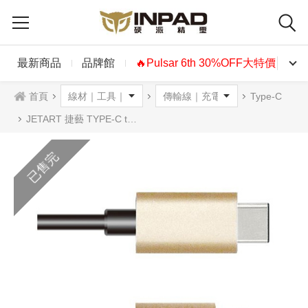
最新商品
品牌館
🔥Pulsar 6th 30%OFF大特價🔥
首頁
Type-C
JETART 捷藝 TYPE-C to Micro USB 極速傳輸線 CAC1300 香檳金 1.2 m
已售完