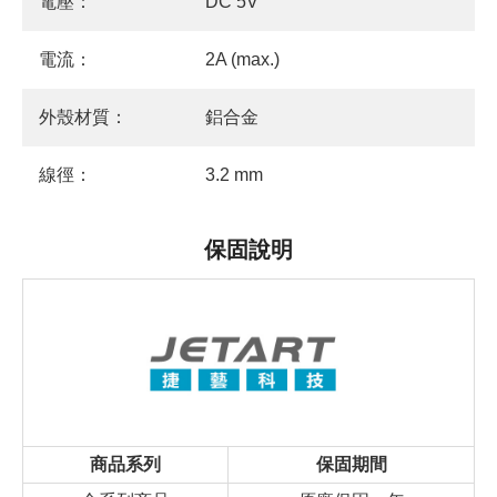
電壓：
DC 5V
電流：
2A (max.)
外殼材質：
鋁合金
線徑：
3.2 mm
保固說明
商品系列
保固期間