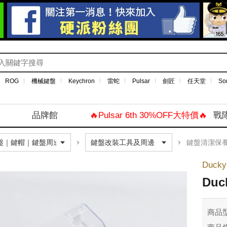
ROG
機械鍵盤
Keychron
雷蛇
Pulsar
劍匠
任天堂
So
品牌館
🔥Pulsar 6th 30%OFF大特價🔥
戰
鍵盤清潔保
Ducky
Du
商品