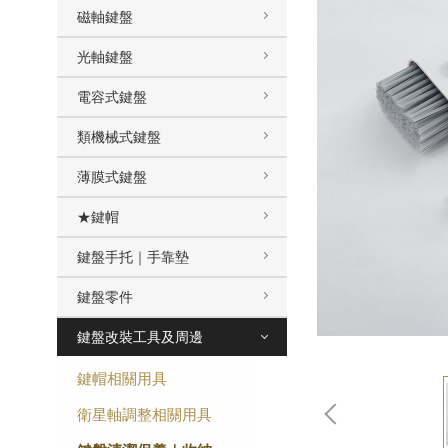
磁軸鍵盤
光軸鍵盤
電容式鍵盤
類機械式鍵盤
薄膜式鍵盤
★鍵帽
鍵盤手托｜手靠墊
鍵盤零件
鍵盤改裝工具及周邊
鍵帽相關用具
衛星軸調整相關用具