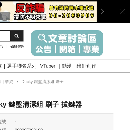
ny
磁軸鍵盤
隊｜選手聯名系列
VTuber ｜動漫｜繪師創作
養｜收納
Ducky 鍵盤清潔組 刷子 拔鍵器
cky 鍵盤清潔組 刷子 拔鍵器
型號
-