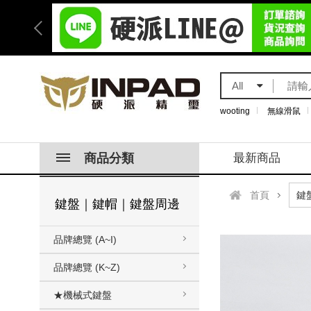
All
wooting
無線滑鼠
商品分類
最新商品
首頁
鍵盤｜鍵帽｜鍵盤周邊
品牌總覽 (A~I)
品牌總覽 (K~Z)
★機械式鍵盤