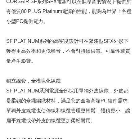
CORSAIR SF系列SFX電源可以在低噪音的情況下提供所
有優質80 PLUS Platinum電源的性能，能夠為世界上各種
小型PC提供電力。
SF PLATINUM系列的高密度設計可在緊湊型SFX外形下
獲得更高效率和更低噪音，不會對持續供電、可靠性或質
量產生影響。
獨立線套，全模塊化線纜
SF PLATINUM系列電源全部採用單獨外皮線纜，外皮都
是柔韌的傘繩編織材料，滿足您的全新高端PC組件需求。
單獨外皮線纜也使佈線和線纜管理更輕鬆，體積更小，讓
扁平線纜或帶外皮的線纜更加柔韌耐用。