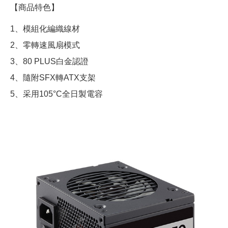
【商品特色】
1、模組化編織線材
2、零轉速風扇模式
3、80 PLUS白金認證
4、隨附SFX轉ATX支架
5、采用105°C全日製電容