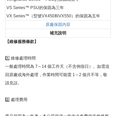
VS Series™ PSU的保固為三年
VX Series™（型號VX450和VX550）的保固為五年
原廠保固內容
補充說明
【維修服務條款】
1️⃣ 維修處理時間
一般處理時間為 7～14 個工作天（不含例假日）。如需送
回原廠或海外處理，作業時間可能需 1～2 個月不等，敬
請見諒。
2️⃣ 處理費用