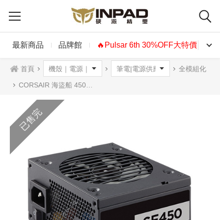
最新商品
品牌館
🔥Pulsar 6th 30%OFF大特價🔥
首頁
全模組化
CORSAIR 海盜船 450W SF450 NEW電源供應器 白金牌
已售完