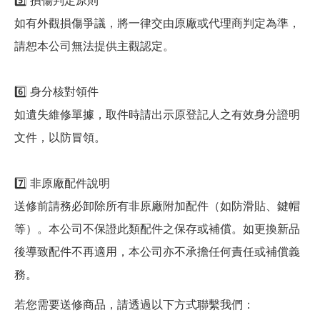
5️⃣ 損傷判定原則
如有外觀損傷爭議，將一律交由原廠或代理商判定為準，
請恕本公司無法提供主觀認定。
6️⃣ 身分核對領件
如遺失維修單據，取件時請出示原登記人之有效身分證明
文件，以防冒領。
7️⃣ 非原廠配件說明
送修前請務必卸除所有非原廠附加配件（如防滑貼、鍵帽
等）。本公司不保證此類配件之保存或補償。如更換新品
後導致配件不再適用，本公司亦不承擔任何責任或補償義
務。
若您需要送修商品，請透過以下方式聯繫我們：