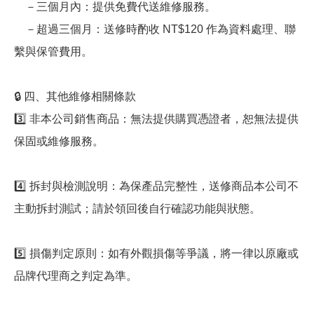
－三個月內：提供免費代送維修服務。
－超過三個月：送修時酌收 NT$120 作為資料處理、聯
繫與保管費用。
🔒 四、其他維修相關條款
3️⃣ 非本公司銷售商品：無法提供購買憑證者，恕無法提供
保固或維修服務。
4️⃣ 拆封與檢測說明：為保產品完整性，送修商品本公司不
主動拆封測試；請於領回後自行確認功能與狀態。
5️⃣ 損傷判定原則：如有外觀損傷等爭議，將一律以原廠或
品牌代理商之判定為準。