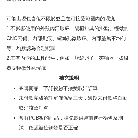
可能出現包含但不限於並且在可接受範圍內的瑕疵：
1.不影響使用的外殼內部瑕疵：陽極掛具的掛點、輕微的
CNC刀傷、內部劃痕、螺絲孔微瑕疵、內部塗層不均勻
等，均默認為合理範圍
2.若有內含的工具配件，例如：螺絲起子、夾軸器、拔鍵
器等輕微外觀瑕疵
補充說明
團購商品，下訂後恕不接受取消訂單
未付款完成的訂單僅保留三天，逾期未付款將自動
取消該筆訂單
含有PCB板的商品，請先於組裝前進行檢查及測
試，確認鍵位觸發是否正確