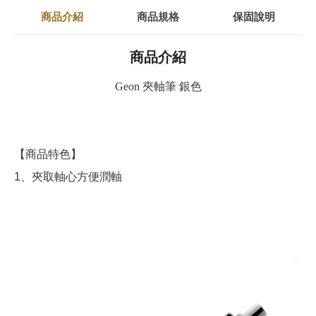
商品介紹
商品規格
保固說明
商品介紹
Geon 夾軸筆 銀色
【商品特色】
1、夾取軸心方便潤軸