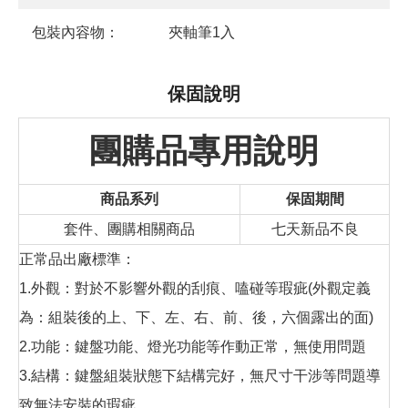
包裝內容物：
夾軸筆1入
保固說明
團購品專用說明
商品系列
保固期間
套件、團購相關商品
七天新品不良
正常品出廠標準：
1.外觀：對於不影響外觀的刮痕、嗑碰等瑕疵(外觀定義
為：組裝後的上、下、左、右、前、後，六個露出的面)
2.功能：鍵盤功能、燈光功能等作動正常，無使用問題
3.結構：鍵盤組裝狀態下結構完好，無尺寸干涉等問題導
致無法安裝的瑕疵