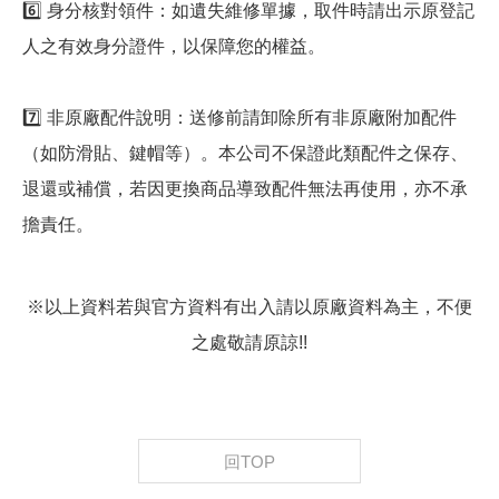
6️⃣ 身分核對領件：如遺失維修單據，取件時請出示原登記
人之有效身分證件，以保障您的權益。
7️⃣ 非原廠配件說明：送修前請卸除所有非原廠附加配件
（如防滑貼、鍵帽等）。本公司不保證此類配件之保存、
退還或補償，若因更換商品導致配件無法再使用，亦不承
擔責任。
※以上資料若與官方資料有出入請以原廠資料為主，不便
之處敬請原諒!!
回TOP