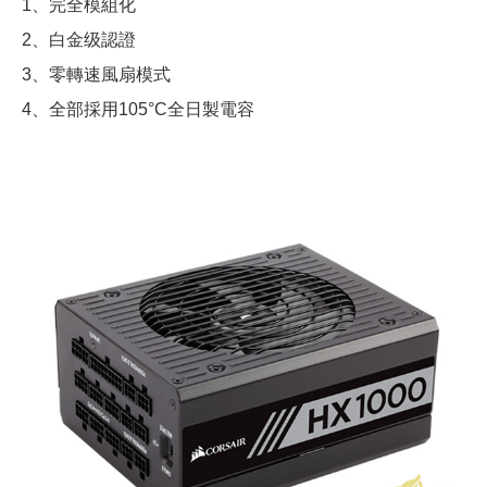
1、完全模組化
2、白金级認證
3、零轉速風扇模式
4、全部採用105°C全日製電容