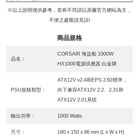
※以上說明僅供參考，若有不符請以原廠官方網站為主，
不便之處敬請見諒!
商品規格
CORSAIR 海盜船 1000W
品名：
HX1000電源供應器 白金牌
ATX12V v2.4和EPS 2.92標準，
PSU規格類型：
向下兼容ATX12V 2.2、2.31和
ATX12V 2.01系统
輸出功率：
1000 Watts
尺寸：
180 x 150 x 86 mm (L x W x H)