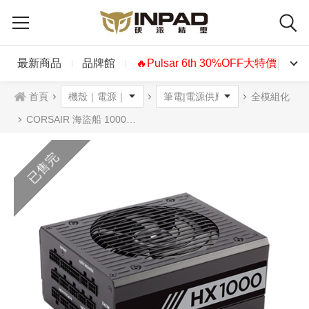
最新商品
品牌館
🔥Pulsar 6th 30%OFF大特價🔥
首頁
全模組化
CORSAIR 海盜船 1000W HX1000電源供應器 白金牌
已售完