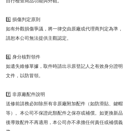
自行檢查商品功能與外觀。
5️⃣ 損傷判定原則
如有外觀損傷爭議，將一律交由原廠或代理商判定為準，
請恕本公司無法提供主觀認定。
6️⃣ 身分核對領件
如遺失維修單據，取件時請出示原登記人之有效身分證明
文件，以防冒領。
7️⃣ 非原廠配件說明
送修前請務必卸除所有非原廠附加配件（如防滑貼、鍵帽
等）。本公司不保證此類配件之保存或補償。如更換新品
後導致配件不再適用，本公司亦不承擔任何責任或補償義