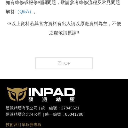
如有維修或報修相關問題，敬請參考維修流程及常見問題
解答
（Q&A）
。
※以上資料若與官方資料有出入請以原廠資料為主，不便
之處敬請原諒!!
回TOP
硬派精璽有限公司 | 統一編號：27845621
硬派精璽台北分公司 | 統一編號：85041798
技術及訂單服務專線