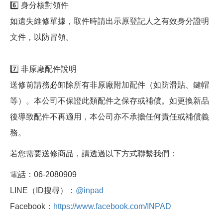
6️⃣ 身分核對領件
如遺失維修單據，取件時請出示原登記人之有效身分證明
文件，以防冒領。
7️⃣ 非原廠配件說明
送修前請務必卸除所有非原廠附加配件（如防滑貼、鍵帽
等）。本公司不保證此類配件之保存或補償。如更換新品
後導致配件不再適用，本公司亦不承擔任何責任或補償義
務。
若您需要送修商品，請透過以下方式聯繫我們：
電話：06-2080909
LINE（ID搜尋）：
@inpad
Facebook：
https://www.facebook.com/INPAD