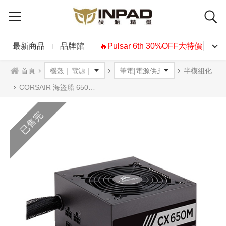
最新商品
品牌館
🔥Pulsar 6th 30%OFF大特價🔥
首頁
半模組化
CORSAIR 海盜船 650W CX650M電源供應器 銅牌
已售完