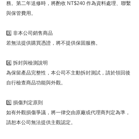
務。第二年送修時，將酌收 NT$240 作為資料處理、聯繫
與保管費用。
3️⃣ 非本公司銷售商品
若無法提供購買憑證，將不提供保固服務。
4️⃣ 拆封與檢測說明
為保留產品完整性，本公司不主動拆封測試，請於領回後
自行檢查商品功能與外觀。
5️⃣ 損傷判定原則
如有外觀損傷爭議，將一律交由原廠或代理商判定為準，
請恕本公司無法提供主觀認定。