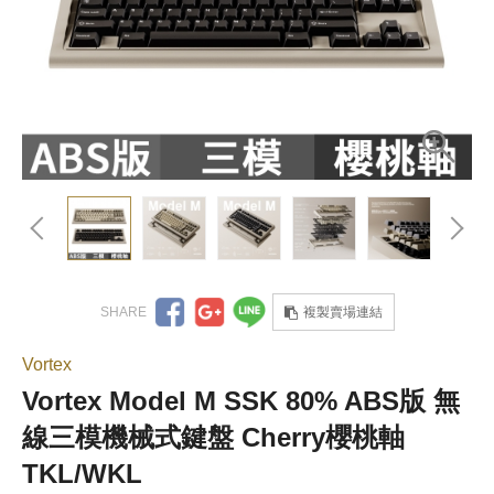
複製賣場連結
Vortex
Vortex Model M SSK 80% ABS版 無
線三模機械式鍵盤 Cherry櫻桃軸
TKL/WKL