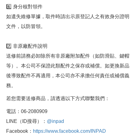
6️⃣ 身分核對領件
如遺失維修單據，取件時請出示原登記人之有效身分證明
文件，以防冒領。
7️⃣ 非原廠配件說明
送修前請務必卸除所有非原廠附加配件（如防滑貼、鍵帽
等）。本公司不保證此類配件之保存或補償。如更換新品
後導致配件不再適用，本公司亦不承擔任何責任或補償義
務。
若您需要送修商品，請透過以下方式聯繫我們：
電話：06-2080909
LINE（ID搜尋）：
@inpad
Facebook：
https://www.facebook.com/INPAD