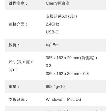
鍵帽高度：
Cherry原廠高
支援藍芽5.0 (3組)
連接介面：
2.4GHz
USB-C
線長：
約1.5m
385 x 162 x 20 mm (前側高) ±
尺寸(長 x 寬 x
0.3
高)：
385 x 162 x 30 mm ± 0.3
重量：
898.4g±10
支援系統：
Windows 、Mac OS