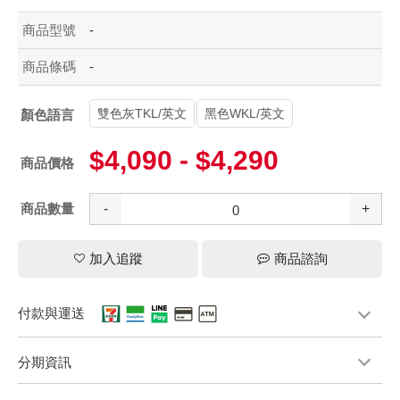
商品型號
-
商品條碼
-
雙色灰TKL/英文
黑色WKL/英文
顏色語言
$4,090 - $4,290
商品價格
商品數量
-
+
加入追蹤
商品諮詢
付款與運送
分期資訊