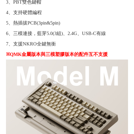
3、PBT雙色鍵帽
4、支持硬體編程
5、熱插拔PCB(3pin&5pin)
6、三模連接，藍芽5.0(3組)、2.4G、USB-C有線
7、支援NKRO全鍵無衝
※QMK金屬版本與三模塑膠版本的配件互不支援