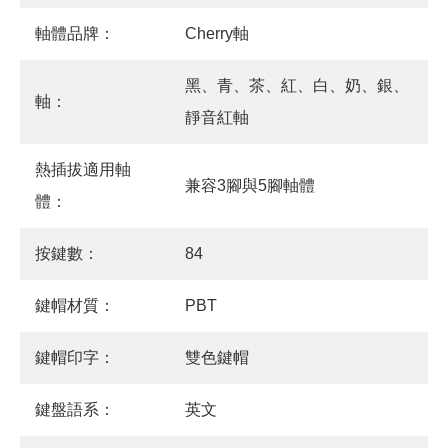
軸體品牌：
Cherry軸
黑、青、茶、紅、白、奶、銀、
軸：
靜音紅軸
熱插拔適用軸
兼容3腳與5腳軸體
體：
按鍵數：
84
鍵帽材質：
PBT
鍵帽印字：
雙色鍵帽
鍵盤語系：
英文