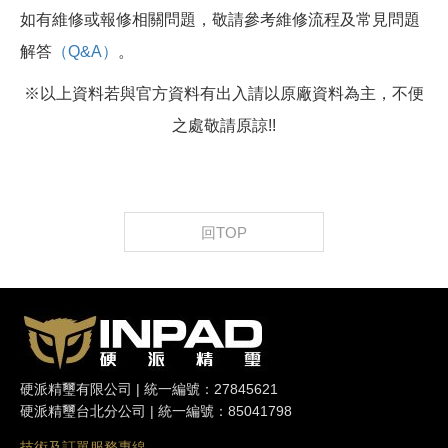
如有維修或報修相關問題，敬請參考維修流程及常見問題
解答
（Q&A）
。
※以上資料若與官方資料有出入請以原廠資料為主，不便
之處敬請原諒!!
回TOP
硬派精璽有限公司 | 統一編號：27845621
硬派精璽台北分公司 | 統一編號：85041798
技術及訂單服務專線