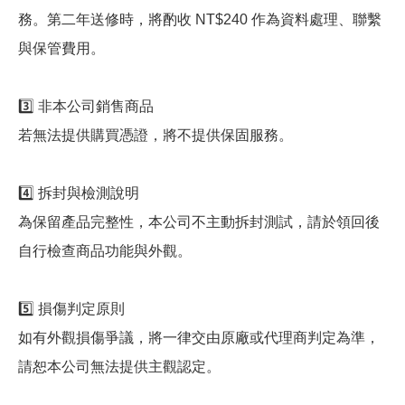
務。第二年送修時，將酌收 NT$240 作為資料處理、聯繫
與保管費用。
3️⃣ 非本公司銷售商品
若無法提供購買憑證，將不提供保固服務。
4️⃣ 拆封與檢測說明
為保留產品完整性，本公司不主動拆封測試，請於領回後
自行檢查商品功能與外觀。
5️⃣ 損傷判定原則
如有外觀損傷爭議，將一律交由原廠或代理商判定為準，
請恕本公司無法提供主觀認定。