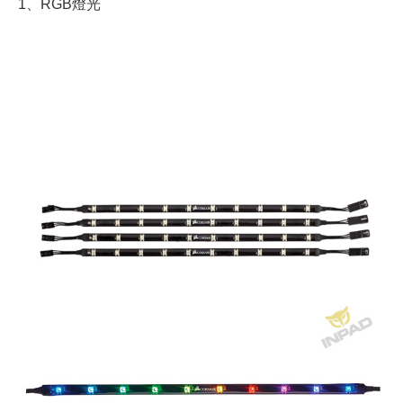
1、RGB燈光