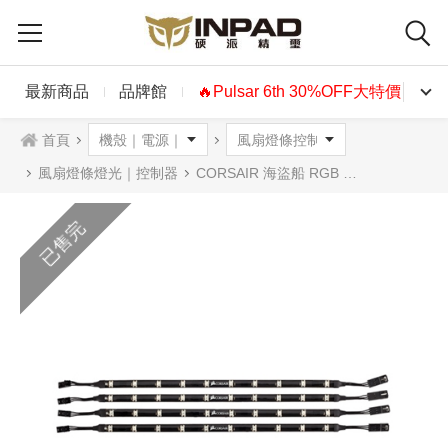
最新商品
品牌館
🔥Pulsar 6th 30%OFF大特價🔥
首頁
風扇燈條燈光｜控制器
CORSAIR 海盜船 RGB LED PRO 燈條包
已售完