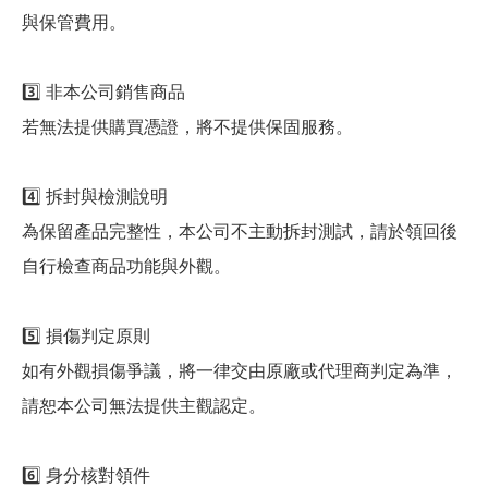
與保管費用。
3️⃣ 非本公司銷售商品
若無法提供購買憑證，將不提供保固服務。
4️⃣ 拆封與檢測說明
為保留產品完整性，本公司不主動拆封測試，請於領回後
自行檢查商品功能與外觀。
5️⃣ 損傷判定原則
如有外觀損傷爭議，將一律交由原廠或代理商判定為準，
請恕本公司無法提供主觀認定。
6️⃣ 身分核對領件