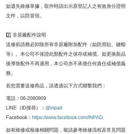
如遺失維修單據，取件時請出示原登記人之有效身分證明
文件，以防冒領。
7️⃣ 非原廠配件說明
送修前請務必卸除所有非原廠附加配件（如防滑貼、鍵帽
等）。本公司不保證此類配件之保存或補償。如更換新品
後導致配件不再適用，本公司亦不承擔任何責任或補償義
務。
若您需要送修商品，請透過以下方式聯繫我們：
電話：06-2080909
LINE（ID搜尋）：
@inpad
Facebook：
https://www.facebook.com/INPAD
如有維修或報修相關問題，敬請參考維修流程及常見問題