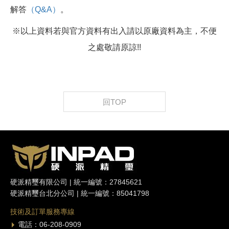
解答
（Q&A）
。
※以上資料若與官方資料有出入請以原廠資料為主，不便
之處敬請原諒!!
回TOP
硬派精璽有限公司 | 統一編號：27845621
硬派精璽台北分公司 | 統一編號：85041798
技術及訂單服務專線
電話：06-208-0909