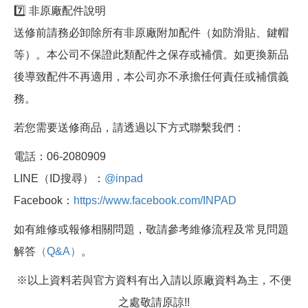
7️⃣ 非原廠配件說明
送修前請務必卸除所有非原廠附加配件（如防滑貼、鍵帽
等）。本公司不保證此類配件之保存或補償。如更換新品
後導致配件不再適用，本公司亦不承擔任何責任或補償義
務。
若您需要送修商品，請透過以下方式聯繫我們：
電話：06-2080909
LINE（ID搜尋）：
@inpad
Facebook：
https://www.facebook.com/INPAD
如有維修或報修相關問題，敬請參考維修流程及常見問題
解答
（Q&A）
。
※以上資料若與官方資料有出入請以原廠資料為主，不便
之處敬請原諒!!