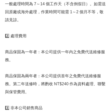
一般處理時間為 7～14 個工作天（不含例假日）。如需送
回原廠或海外處理，作業時間可能需 1～2 個月不等，敬
請見諒。
2️⃣ 處理費用
商品保固為一年者：本公司提供一年內之免費代送維修服
務。
商品保固為兩年者：本公司提供首年之免費代送維修服
務。第二年送修時，將酌收 NT$240 作為資料處理、聯繫
與保管費用。
3️⃣ 非本公司銷售商品