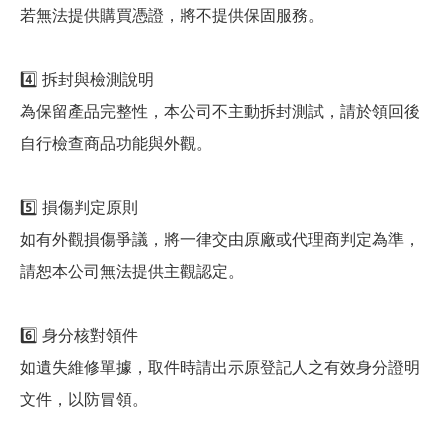
若無法提供購買憑證，將不提供保固服務。
4️⃣ 拆封與檢測說明
為保留產品完整性，本公司不主動拆封測試，請於領回後
自行檢查商品功能與外觀。
5️⃣ 損傷判定原則
如有外觀損傷爭議，將一律交由原廠或代理商判定為準，
請恕本公司無法提供主觀認定。
6️⃣ 身分核對領件
如遺失維修單據，取件時請出示原登記人之有效身分證明
文件，以防冒領。