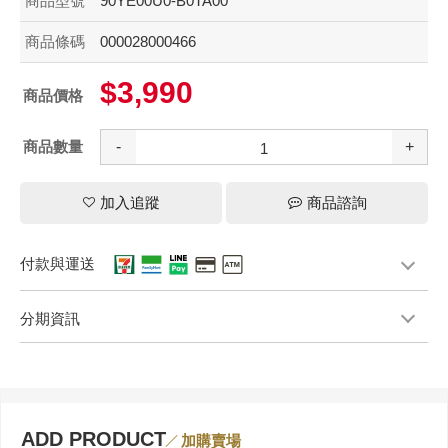
商品型號
90YE00U0-B0TA00
商品條碼
000028000466
$3,990
商品價格
商品數量
-
+
加入追蹤
商品諮詢
付款與運送
分期資訊
ADD PRODUCT
加購賣場