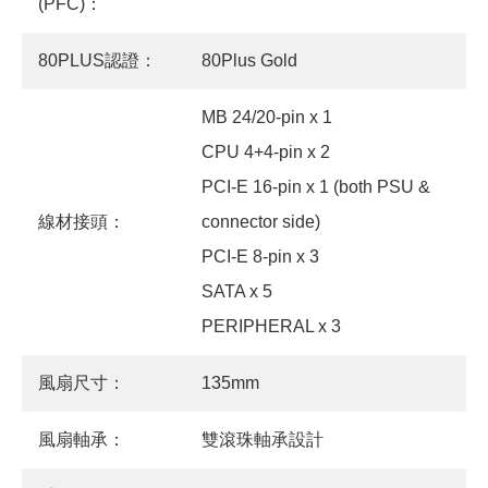
(PFC)：
80PLUS認證：
80Plus Gold
MB 24/20-pin x 1
CPU 4+4-pin x 2
PCI-E 16-pin x 1 (both PSU &
線材接頭：
connector side)
PCI-E 8-pin x 3
SATA x 5
PERIPHERAL x 3
風扇尺寸：
135mm
風扇軸承：
雙滾珠軸承設計