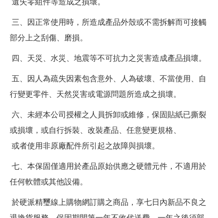
遺失零組件等造成之損壞。
三、因正常使用時，所造成產品外殼或不需拆解而可接觸
部分上之刮傷、磨損。
四、天災、水災、地震等不可抗力之災害造成產品損壞。
五、因人為疏失因素包含意外、人為破壞、不當使用、自
行變更零件、天然災害或電源問題所造成之損壞。
六、未經本公司授權之人員拆卸或維修，保固貼紙已撕裂
或損壞，或自行拆裝、改裝產品、任意變更規格、
或者使用非原廠配件所引起之故障與損壞。
七、本保固僅適用於產品原始供應之硬體元件，不適用於
任何軟體或其他設備。
於硬派精璽線上購物網訂購之商品，享七日內新品不良之
退換貨服務，保固期間第一年不收代送費，一年之後須部