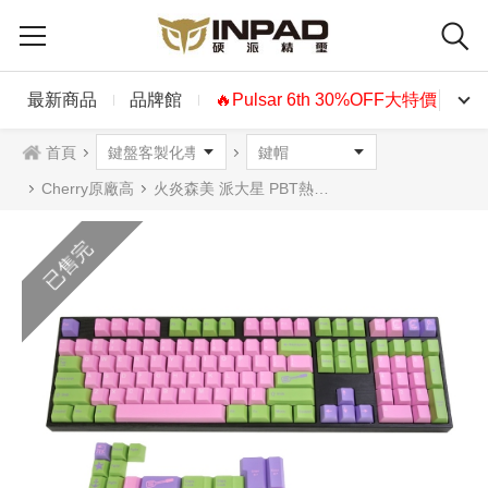
最新商品
品牌館
🔥Pulsar 6th 30%OFF大特價🔥
首頁
Cherry原廠高
火炎森美 派大星 PBT熱昇華 原廠高 143鍵 英文
已售完