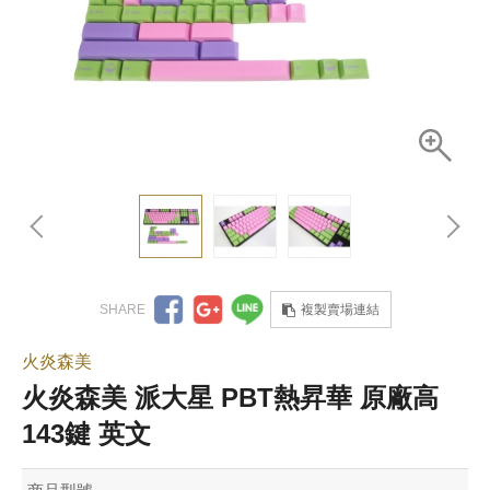
複製賣場連結
火炎森美
火炎森美 派大星 PBT熱昇華 原廠高
143鍵 英文