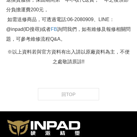
分負擔運費200元，
如需送修商品，可透過電話:06-2080909、LINE：
@inpad(ID搜尋)或者
FB
詢問我們，如有維修及報修相關問
題，可參考維修流程Q&A。
※以上資料若與官方資料有出入請以原廠資料為主，不便
之處敬請原諒!!
回TOP