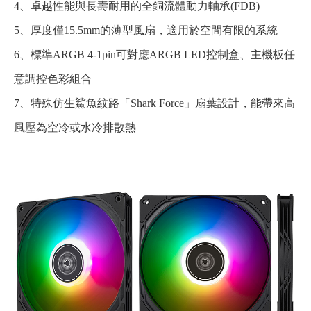
4、卓越性能與長壽耐用的全銅流體動力軸承(FDB)
5、厚度僅15.5mm的薄型風扇，適用於空間有限的系統
6、標準ARGB 4-1pin可對應ARGB LED控制盒、主機板任
意調控色彩組合
7、特殊仿生鯊魚紋路「Shark Force」扇葉設計，能帶來高
風壓為空冷或水冷排散熱