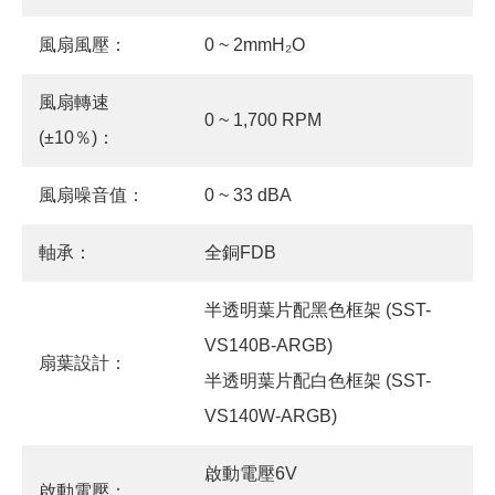
風扇風壓：
0 ~ 2mmH₂O
風扇轉速
0 ~ 1,700 RPM
(±10％)：
風扇噪音值：
0 ~ 33 dBA
軸承：
全銅FDB
半透明葉片配黑色框架 (SST-
VS140B-ARGB)
扇葉設計：
半透明葉片配白色框架 (SST-
VS140W-ARGB)
啟動電壓6V
啟動電壓：