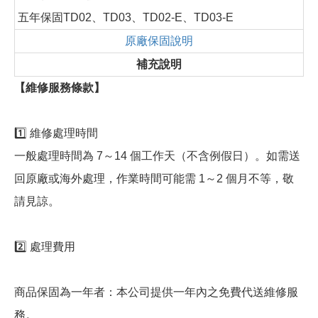
五年保固TD02、TD03、TD02-E、TD03-E
原廠保固說明
補充說明
【維修服務條款】
1️⃣ 維修處理時間
一般處理時間為 7～14 個工作天（不含例假日）。如需送
回原廠或海外處理，作業時間可能需 1～2 個月不等，敬
請見諒。
2️⃣ 處理費用
商品保固為一年者：本公司提供一年內之免費代送維修服
務。