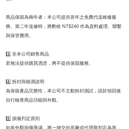
商品保固為兩年者：本公司提供首年之免費代送維修服
務。第二年送修時，將酌收 NT$240 作為資料處理、聯繫
與保管費用。
3️⃣ 非本公司銷售商品
若無法提供購買憑證，將不提供保固服務。
4️⃣ 拆封與檢測說明
為保留產品完整性，本公司不主動拆封測試，請於領回後
自行檢查商品功能與外觀。
5️⃣ 損傷判定原則
如有外觀損傷爭議，將一律交由原廠或代理商判定為準，