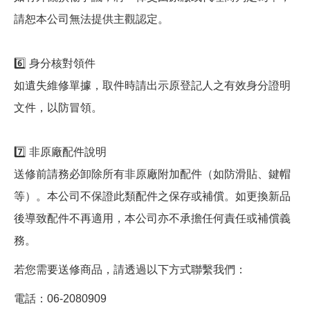
請恕本公司無法提供主觀認定。
6️⃣ 身分核對領件
如遺失維修單據，取件時請出示原登記人之有效身分證明
文件，以防冒領。
7️⃣ 非原廠配件說明
送修前請務必卸除所有非原廠附加配件（如防滑貼、鍵帽
等）。本公司不保證此類配件之保存或補償。如更換新品
後導致配件不再適用，本公司亦不承擔任何責任或補償義
務。
若您需要送修商品，請透過以下方式聯繫我們：
電話：06-2080909