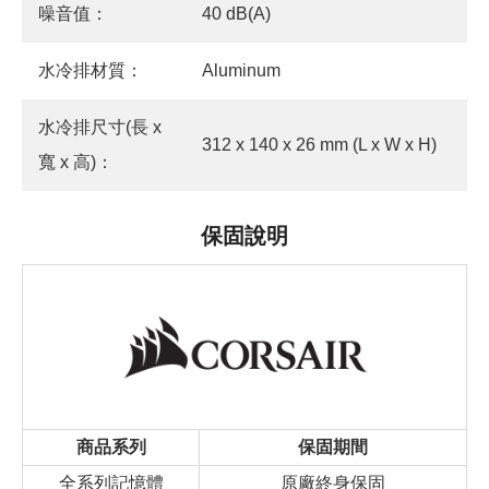
噪音值：
40 dB(A)
水冷排材質：
Aluminum
水冷排尺寸(長 x
312 x 140 x 26 mm (L x W x H)
寬 x 高)：
保固說明
商品系列
保固期間
全系列記憶體
原廠終身保固