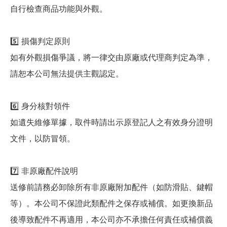
自行檢查商品功能與外觀。
5️⃣ 損傷判定原則
如有外觀損傷爭議，將一律交由原廠或代理商判定為準，
請恕本公司無法提供主觀認定。
6️⃣ 身分核對領件
如遺失維修單據，取件時請出示原登記人之有效身分證明
文件，以防冒領。
7️⃣ 非原廠配件說明
送修前請務必卸除所有非原廠附加配件（如防滑貼、鍵帽
等）。本公司不保證此類配件之保存或補償。如更換新品
後導致配件不再適用，本公司亦不承擔任何責任或補償義