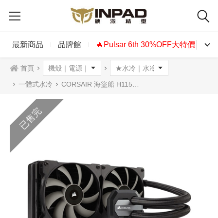
最新商品
品牌館
🔥Pulsar 6th 30%OFF大特價🔥
首頁
一體式水冷
CORSAIR 海盜船 H115i CPU水冷散熱器
已售完