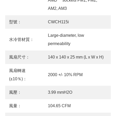
AMD™ sockets FM1, FM2,
AM2, AM3
型號：
CWCH115i
Large-diameter, low
水冷管材質：
permeability
風扇尺寸：
140 x 140 x 25 mm (L x W x H)
風扇轉速
2000 +/- 10% RPM
(±10％)：
風壓：
3.99 mmH2O
風量：
104.65 CFM