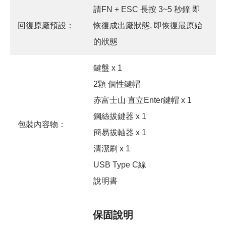
請FN + ESC 長按 3~5 秒鐘 即
回復原廠預設：
恢復成出廠狀態, 即恢復最原始
的狀態
鍵盤 x 1
2顆 個性鍵帽
赤富士山 直立Enter鍵帽 x 1
鋼絲拔鍵器 x 1
包裝內容物：
簡易拔軸器 x 1
清潔刷 x 1
USB Type C線
說明書
保固說明