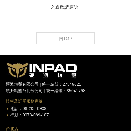
之處敬請原諒!!
回TOP
硬派精璽有限公司 | 統一編號：27845621
硬派精璽台北分公司 | 統一編號：85041798
技術及訂單服務專線
電話：06-208-0909
行動：0978-089-187
台北店