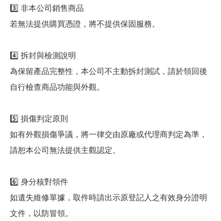
3️⃣ 非本公司銷售商品
若無法提供購買憑證，將不提供保固服務。
4️⃣ 拆封與檢測說明
為保留產品完整性，本公司不主動拆封測試，請於領回後
自行檢查商品功能與外觀。
5️⃣ 損傷判定原則
如有外觀損傷爭議，將一律交由原廠或代理商判定為準，
請恕本公司無法提供主觀認定。
6️⃣ 身分核對領件
如遺失維修單據，取件時請出示原登記人之有效身分證明
文件，以防冒領。