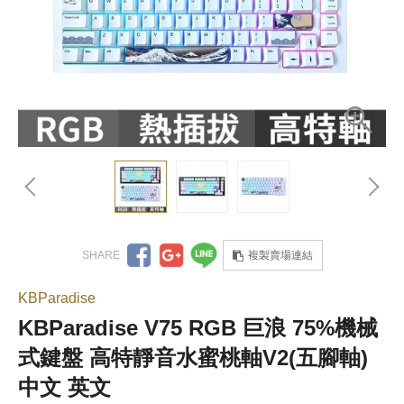
複製賣場連結
KBParadise
KBParadise V75 RGB 巨浪 75%機械
式鍵盤 高特靜音水蜜桃軸V2(五腳軸)
中文 英文