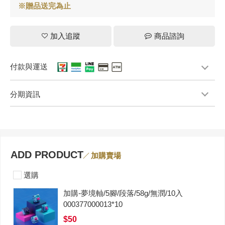
※贈品送完為止
加入追蹤
商品諮詢
付款與運送
分期資訊
ADD PRODUCT
加購賣場
選購
加購-夢境軸/5腳/段落/58g/無潤/10入
000377000013*10
$50