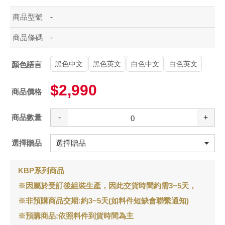
商品型號
-
商品條碼
-
黑色中文
黑色英文
白色中文
白色英文
顏色語言
$2,990
商品價格
商品數量
-
+
選擇贈品
KBP系列商品
※因屬於受訂後組裝生產，因此交貨時間約需3~5天，
※非預購商品交期:約3~5天(如料件短缺會聯繫通知)
※預購商品:依照料件到貨時間為主