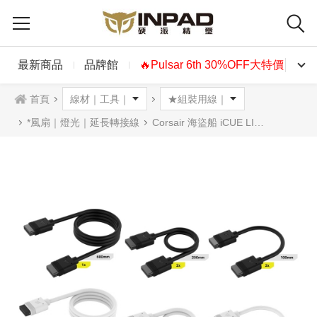
最新商品
品牌館
🔥Pulsar 6th 30%OFF大特價🔥
首頁
*風扇｜燈光｜延長轉接線
Corsair 海盜船 iCUE LINK 線材擴充套組 黑色白色