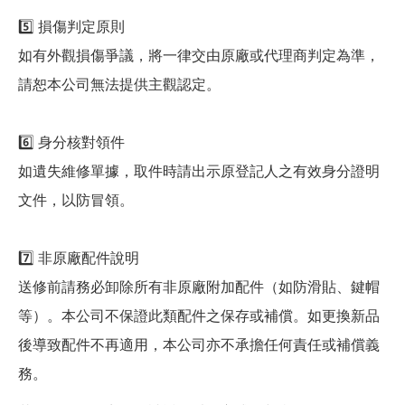
5️⃣ 損傷判定原則
如有外觀損傷爭議，將一律交由原廠或代理商判定為準，
請恕本公司無法提供主觀認定。
6️⃣ 身分核對領件
如遺失維修單據，取件時請出示原登記人之有效身分證明
文件，以防冒領。
7️⃣ 非原廠配件說明
送修前請務必卸除所有非原廠附加配件（如防滑貼、鍵帽
等）。本公司不保證此類配件之保存或補償。如更換新品
後導致配件不再適用，本公司亦不承擔任何責任或補償義
務。