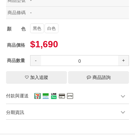
商品型號
-
商品條碼
-
黑色
白色
顏色
$1,690
商品價格
商品數量
-
+
加入追蹤
商品諮詢
付款與運送
分期資訊