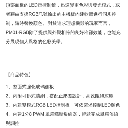
頂部面板的LED燈控制鍵，迅速變更色彩與發光模式，或
者藉由支援RGB訊號輸出的主機板內建軟體進行同步控
制，隨時替換顏色。 對於追求理想機殼的玩家而言，
PM01-RGB除了提供與外觀相符的良好冷卻效能，也能充
分展現個人風格的色彩美學。
【商品特色】
1、整面式強化玻璃側板
2、內附可拆式濾網，搭配正壓差設計，高效阻絕灰塵
3、內建雙模式RGB LED控制板，可依需求控制LED顏色
4、內建1分8 PWM 風扇穩壓集線器，輕鬆完成風扇佈線
與調控