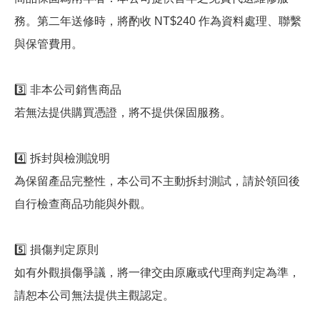
務。第二年送修時，將酌收 NT$240 作為資料處理、聯繫
與保管費用。
3️⃣ 非本公司銷售商品
若無法提供購買憑證，將不提供保固服務。
4️⃣ 拆封與檢測說明
為保留產品完整性，本公司不主動拆封測試，請於領回後
自行檢查商品功能與外觀。
5️⃣ 損傷判定原則
如有外觀損傷爭議，將一律交由原廠或代理商判定為準，
請恕本公司無法提供主觀認定。