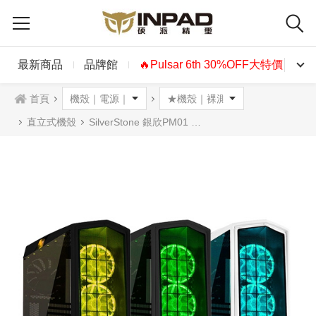
最新商品
品牌館
🔥Pulsar 6th 30%OFF大特價🔥
首頁
直立式機殼
SilverStone 銀欣PM01 RGB機殼 透側 黑色 白色 消光黑色