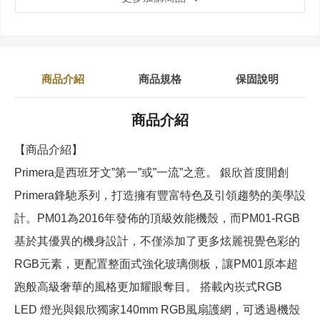
商品介紹
商品規格
保固說明
商品介紹
【商品介紹】
Primera是西班牙文”第一”或”一流”之意。 銀欣首度開創
Primera鋒馳系列，打造擁有豐富特色及引領趨勢的美學設
計。PM01為2016年發佈的頂級效能機殼，而PM01-RGB
基於其優異的機身設計，不僅添加了更多炫麗視覺色彩的
RGB元素，更配置整面式強化玻璃側板，讓PM01原本超
跑般高級奢華的風格更加耀眼奪目。 搭載內崁式RGB
LED 燈光與銀欣獨家140mm RGB風扇護網，可透過機殼