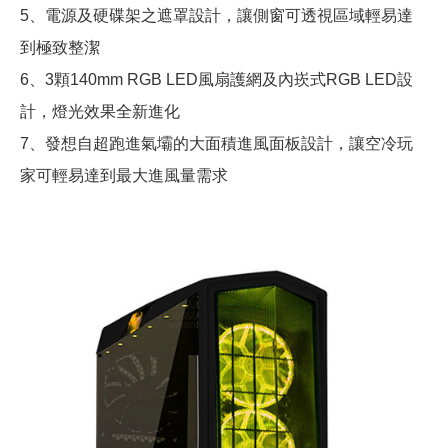
5、電源及硬碟架之遮罩設計，讓側窗可透視區域輕易達
到極致整潔
6、3顆140mm RGB LED風扇護網及內崁式RGB LED設
計，燈光效果全新進化
7、發想自超跑進氣壩的大面積進風面板設計，讓空冷玩
家可輕易達到最大進風量需求