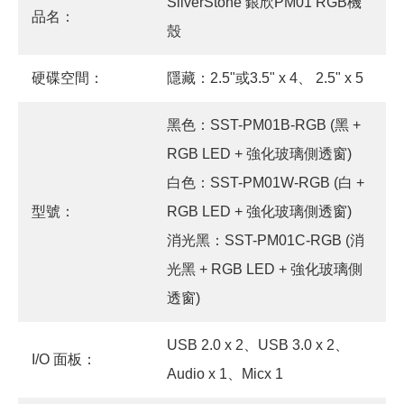
SilverStone 銀欣PM01 RGB機
品名：
殼
硬碟空間：
隱藏：2.5"或3.5" x 4、 2.5" x 5
黑色：SST-PM01B-RGB (黑 +
RGB LED + 強化玻璃側透窗)
白色：SST-PM01W-RGB (白 +
型號：
RGB LED + 強化玻璃側透窗)
消光黑：SST-PM01C-RGB (消
光黑 + RGB LED + 強化玻璃側
透窗)
USB 2.0 x 2、USB 3.0 x 2、
I/O 面板：
Audio x 1、Micx 1