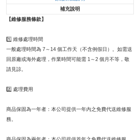
補充說明
【維修服務條款】
1️⃣ 維修處理時間
一般處理時間為 7～14 個工作天（不含例假日）。如需送
回原廠或海外處理，作業時間可能需 1～2 個月不等，敬
請見諒。
2️⃣ 處理費用
商品保固為一年者：本公司提供一年內之免費代送維修服
務。
商品保固為兩年者：本公司提供首年之免費代送維修服