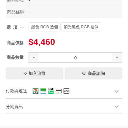
商品型號
-
商品條碼
-
黑色 RGB 透側
消光黑色 RGB 透側
選項一
$4,460
商品價格
商品數量
-
+
加入追蹤
商品諮詢
付款與運送
分期資訊