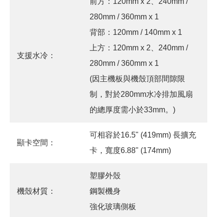
前方：120mm x 2、240mm /
280mm / 360mm x 1
背部：120mm / 140mm x 1
上方：120mm x 2、240mm /
支援水冷：
280mm / 360mm x 1
(因主機板與機殼頂部間隙限
制，對於280mm水冷排加風扇
的總厚度需小於33mm。)
可相容於16.5" (419mm) 長擴充
顯卡空間：
卡，寬度6.88" (174mm)
塑膠外殼
機殼材質：
鋼製機身
強化玻璃側板