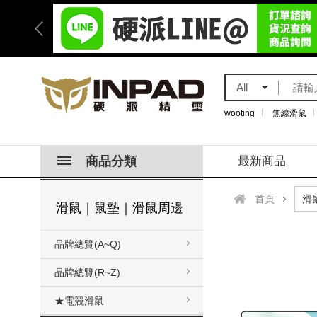
All
wooting
無線滑鼠
商品分類
最新商品
首頁
滑鼠｜鼠墊｜滑鼠周邊
品牌總覽(A~Q)
品牌總覽(R~Z)
★電競滑鼠