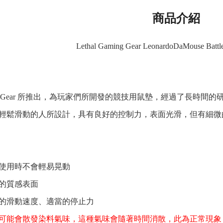
商品介紹
Lethal Gaming Gear LeonardoDaMouse 
aming Gear 所推出，為玩家們所開發的競技用鼠墊，經過了長時間
輕鬆滑動的人所設計，具有良好的控制力，表面光滑，但有細微
使用時不會輕易晃動
理的質感表面
中等的滑動速度、適當的停止力
可能會散發染料氣味，這種氣味會隨著時間消散，此為正常現象