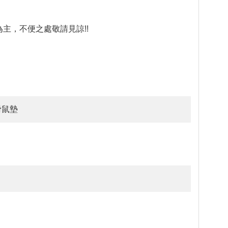
主，不便之處敬請見諒!!
 滑鼠墊