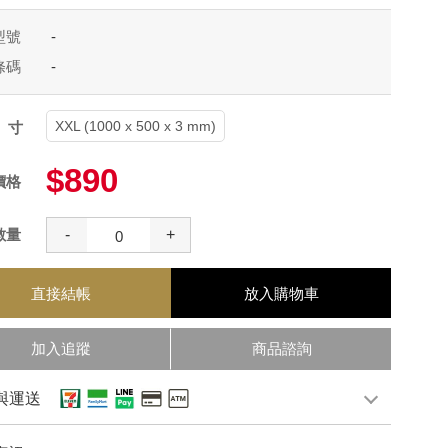
型號
-
條碼
-
XXL (1000 x 500 x 3 mm)
尺寸
$890
價格
數量
-
+
直接結帳
放入購物車
加入追蹤
商品諮詢
與運送