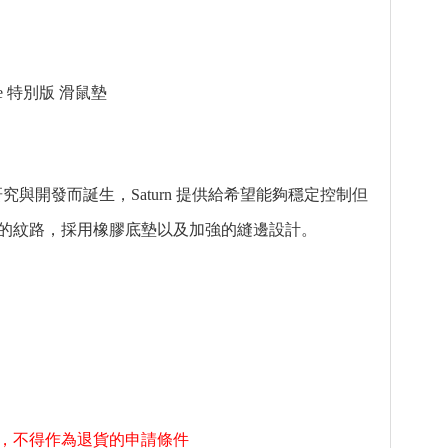
Battle 特別版 滑鼠墊
的研究與開發而誕生，Saturn 提供給希望能夠穩定控制但
的紋路，採用橡膠底墊以及加強的縫邊設計。
，不得作為退貨的申請條件