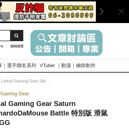
ny
磁軸鍵盤
隊｜選手聯名系列
VTuber ｜動漫｜繪師創作
Lethal Gaming Gear Saturn LeonardoDaMouse Battle 特別版 滑鼠墊 LGG
l Gaming Gear
hal Gaming Gear Saturn
nardoDaMouse Battle 特別版 滑鼠
LGG