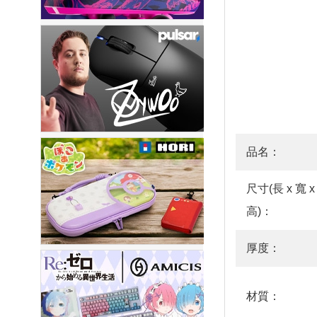
品名：
尺寸(長 x 寬 x
高)：
厚度：
材質：