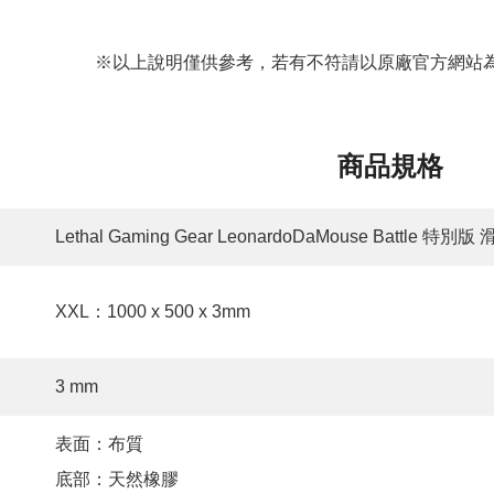
※以上說明僅供參考，若有不符請以原廠官方網站為
商品規格
Lethal Gaming Gear LeonardoDaMouse Battle 特別版
XXL：1000 x 500 x 3mm
3 mm
表面：布質
底部：天然橡膠