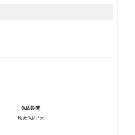
保固期間
原廠保固7天