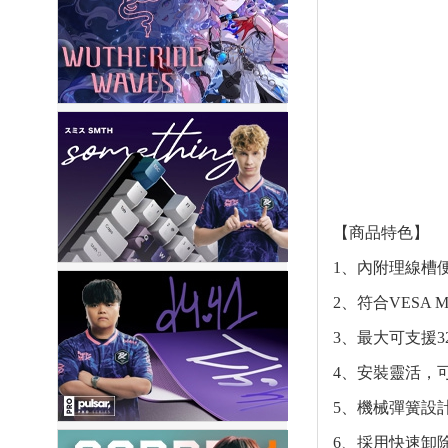
【商品特色】
1、內附理線槽
2、符合VESA 
3、最大可支援3
4、安裝靈活，
5、機械彈簧設
6、採用快速卸