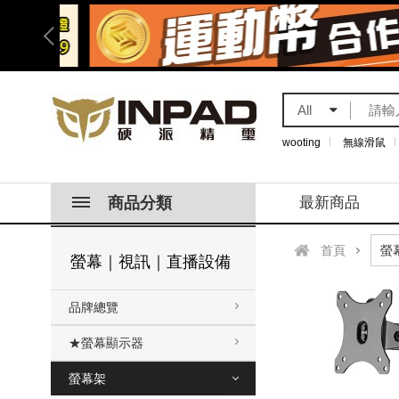
All
wooting
無線滑鼠
商品分類
最新商品
首頁
螢幕｜視訊｜直播設備
品牌總覽
★螢幕顯示器
螢幕架