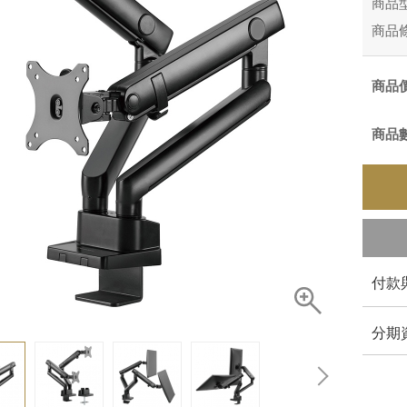
商品
商品
商品
商品
付款
分期