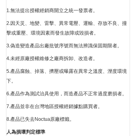
1.無法提出授權經銷商開立之統一發票者。
2.因天災、地變、雷擊、異常電壓、運輸、存放不良、撞
擊或重壓、環境因素而發生故障或毀損者。
3.偽造變造產品出廠批號序號而無法辨識保固期限者。
4.未經原廠授權維修之廠商拆卸、改造者。
5.產品腐蝕、掉落、擠壓或曝露在異常之溫度、溼度環境
下。
6.產品作為測試治具使用，而造產品不正常過度磨損者。
7.產品並非在台灣地區授權經銷據點購買者。
8.產品已失去Noctua原廠標籤。
人為損壞判定標準