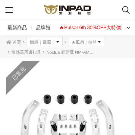
最新商品
品牌館
🔥Pulsar 6th 30%OFF大特價🔥
首頁
散熱器周邊扣具
Noctua 貓頭鷹 NM-AM4 CPU散熱器扣具昇級組合包
已售完