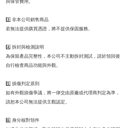
與保管費用。
3️⃣ 非本公司銷售商品
若無法提供購買憑證，將不提供保固服務。
4️⃣ 拆封與檢測說明
為保留產品完整性，本公司不主動拆封測試，請於領回後
自行檢查商品功能與外觀。
5️⃣ 損傷判定原則
如有外觀損傷爭議，將一律交由原廠或代理商判定為準，
請恕本公司無法提供主觀認定。
6️⃣ 身分核對領件