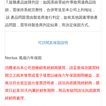
7.疑難產品故障判定：如因系統零組件導致周邊商品毀
損，需保持系統完整性，合併寄送至本公司上列地址，
該 產品問題需由製造商進行判定，如有其他因素導致產
品問題，需等待製造商判定結果，而決定保固方式。
可詳閱其保固說明
Noctua: 風扇六年保固
消費者自本公司授權銷售經銷商購買，請妥善保存購買時
開立之紙本發票或電子發票以確保六年保固期間權益，若
無法符合規定提出發票證明者，請洽詢原購買經銷商，購
買日起算30天內屬於銷售期間，商品有疑問請洽詢原購買
經銷商處理。