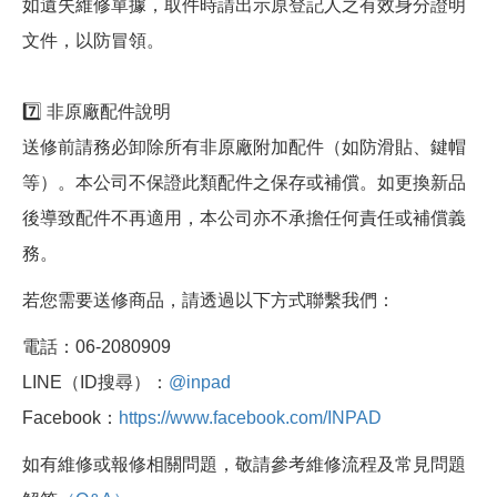
如遺失維修單據，取件時請出示原登記人之有效身分證明
文件，以防冒領。
7️⃣ 非原廠配件說明
送修前請務必卸除所有非原廠附加配件（如防滑貼、鍵帽
等）。本公司不保證此類配件之保存或補償。如更換新品
後導致配件不再適用，本公司亦不承擔任何責任或補償義
務。
若您需要送修商品，請透過以下方式聯繫我們：
電話：06-2080909
LINE（ID搜尋）：
@inpad
Facebook：
https://www.facebook.com/INPAD
如有維修或報修相關問題，敬請參考維修流程及常見問題