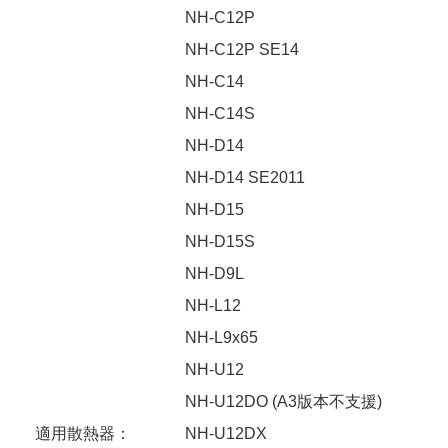
NH-C12P
NH-C12P SE14
NH-C14
NH-C14S
NH-D14
NH-D14 SE2011
NH-D15
NH-D15S
NH-D9L
NH-L12
NH-L9x65
NH-U12
NH-U12DO (A3版本不支援)
適用散熱器：
NH-U12DX