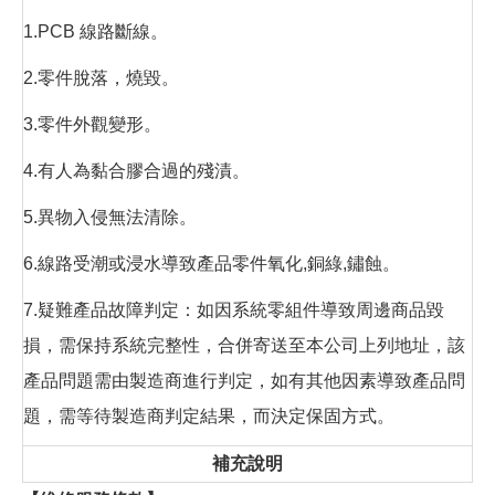
1.PCB 線路斷線。
2.零件脫落，燒毀。
3.零件外觀變形。
4.有人為黏合膠合過的殘漬。
5.異物入侵無法清除。
6.線路受潮或浸水導致產品零件氧化,銅綠,鏽蝕。
7.疑難產品故障判定：如因系統零組件導致周邊商品毀
損，需保持系統完整性，合併寄送至本公司上列地址，該
產品問題需由製造商進行判定，如有其他因素導致產品問
題，需等待製造商判定結果，而決定保固方式。
補充說明