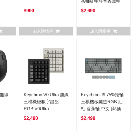
茶軸紅軸靜音香蕉軸
$990
$2,690
加入購物車
加入購物車
K 無線
Keychron V0 Ultra 無線
Keychron J9 75%矮軸
三模機械數字鍵盤
三模機械鍵盤RGB 紅
RGB V0Ultra
軸 香蕉軸 中文 (熱插
拔) QMK
$2,490
$2,490