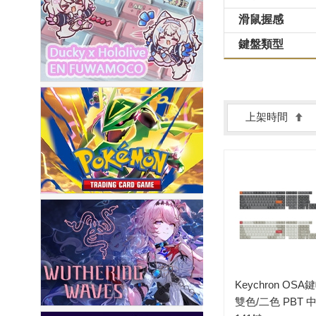
滑鼠握感
鍵盤類型
上架時間
Keychron OS
雙色/二色 PBT 