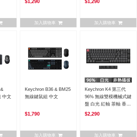
$1,290
$1,290
加入購物車
加入購物車
 &
Keychron B36 & BM25
Keychron K4 第三代
組 中文
無線鍵鼠組 中文
96% 無線雙模機械式鍵
盤 白光 紅軸 茶軸 香蕉
軸 英文 (非熱插拔)
$1,790
$2,290
加入購物車
加入購物車