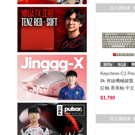
加入購物車
Keychron C1 Pr
8k 有線機械鍵盤 
紅軸 香蕉軸 中文
拔) C1Pro
$1,790
加入購物車