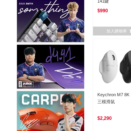
141鍵
$990
加入購物車
Keychron M7 8
三模滑鼠
$2,290