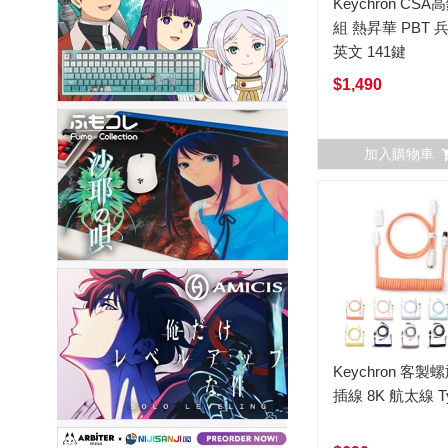
Keychron CSA
組 熱昇華 PBT 
英文 141鍵
$1,490
加入購物車
Keychron 客製
插線 8K 航太線 Ty