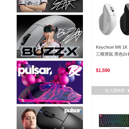
Keychron M6 1
三模滑鼠 黑色白
$1,590
加入購物車