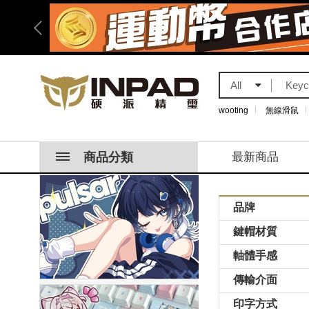
All
wooting
無線滑鼠
商品分類
最新商品
品牌
鍵帽材質
軸體手感
傳輸介面
印字方式