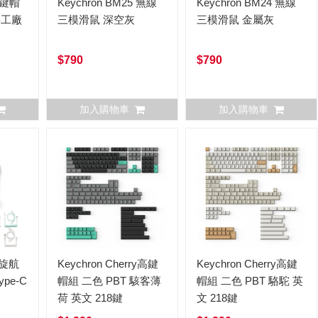
高鍵帽
Keychron BM25 無線
Keychron BM24 無線
兵工廠
三模滑鼠 深空灰
三模滑鼠 金屬灰
$790
$790
加入購物車
加入購物車
螺旋航
Keychron Cherry高鍵
Keychron Cherry高鍵
pe-C
帽組 二色 PBT 駭客薄
帽組 二色 PBT 駱駝 英
荷 英文 218鍵
文 218鍵