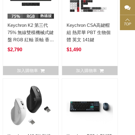
TOP
Keychron K2 第三代
Keychron CSA高鍵帽
75% 無線雙模機械式鍵
組 熱昇華 PBT 生物個
盤 RGB 紅軸 茶軸 香蕉
體 英文 141鍵
軸 英文 (熱插拔)
$2,790
$1,490
加入購物車
加入購物車