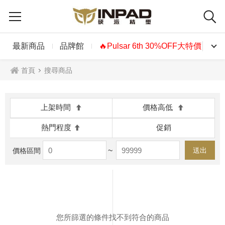
最新商品
品牌館
🔥Pulsar 6th 30%OFF大特價🔥
首頁
搜尋商品
上架時間
價格高低
熱門程度
促銷
~
送出
價格區間
您所篩選的條件找不到符合的商品