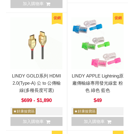
加入購物車
促銷
促銷
LINDY GOLD系列 HDMI
LINDY APPLE Lightning原
2.0(Type-A) 公 to 公傳輸
廠傳輸線專用發光線套 粉
線(多種長度可選)
色 綠色 藍色
$699 - $1,890
$49
★好康撿寶區
★好康撿寶區
加入購物車
加入購物車