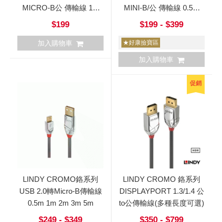
MICRO-B公 傳輸線 1m
MINI-B/公 傳輸線 0.5m
2m
1m 2m
$199
$199 - $399
加入購物車
★好康撿寶區
加入購物車
促銷
LINDY CROMO鉻系列
LINDY CROMO 鉻系列
USB 2.0轉Micro-B傳輸線
DISPLAYPORT 1.3/1.4 公
0.5m 1m 2m 3m 5m
to公傳輸線(多種長度可選)
$249 - $349
$350 - $799