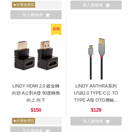
★好康撿寶區
加入購物車
加入購物車
促銷
LINDY HDMI 2.0 鍍金轉
LINDY ANTHRA系列
向頭 A公對A母 90度轉角
USB2.0 TYPE-C公 TO
向上 向下
TYPE-A母 OTG傳輸線
0.15m
$150
$129
★好康撿寶區
加入購物車
加入購物車