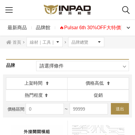
最新商品
品牌館
🔥Pulsar 6th 30%OFF大特價🔥
首頁
品牌
請選擇條件
上架時間
價格高低
熱門程度
促銷
~
送出
價格區間