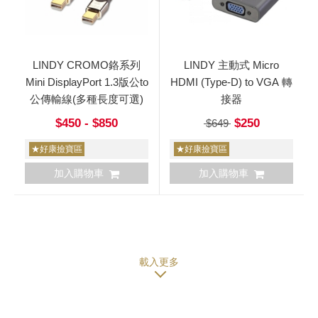
LINDY CROMO鉻系列
LINDY 主動式 Micro
Mini DisplayPort 1.3版公to
HDMI (Type-D) to VGA 轉
公傳輸線(多種長度可選)
接器
$450 - $850
$250
$649
★好康撿寶區
★好康撿寶區
加入購物車
加入購物車