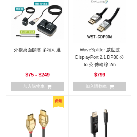
外接桌面開關 多種可選
WaveSplitter 威世波
DisplayPort 2.1 DP80 公
to 公 傳輸線 2m
$75 - $249
$799
加入購物車
加入購物車
促銷