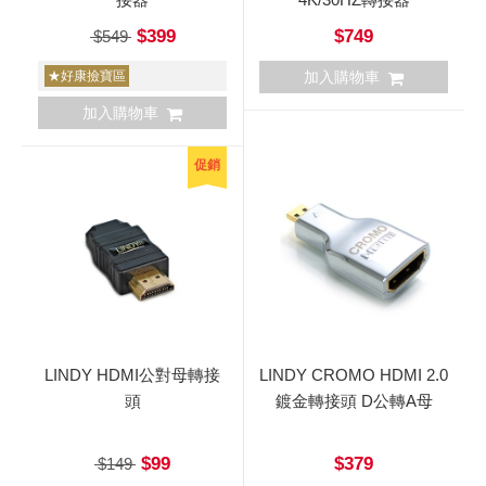
$399
$749
$549
★好康撿寶區
加入購物車
加入購物車
促銷
LINDY HDMI公對母轉接
LINDY CROMO HDMI 2.0
頭
鍍金轉接頭 D公轉A母
$99
$379
$149