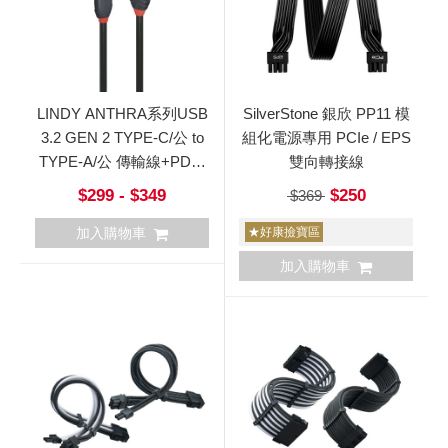
LINDY ANTHRA系列USB
SilverStone 銀欣 PP11 模
3.2 GEN 2 TYPE-C/公 to
組化電源專用 PCIe / EPS
TYPE-A/公 傳輸線+PD智
雙向轉接線
能電流晶片
$299 - $349
$250
$369
加入購物車
★好康撿寶區
加入購物車