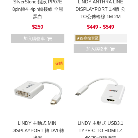
SilverStone 銀欣 PP07E
LINDY ANTHRA LINE
8pin轉4+4pin轉接線 全黑
DISPLAYPORT 1.4版 公
黑白
TO公傳輸線 1M 2M
$250
$449 - $549
加入購物車
★好康撿寶區
加入購物車
促銷
LINDY 主動式 MINI
LINDY 主動式 USB3.1
DISPLAYPORT 轉 DVI 轉
TYPE-C TO HDMI1.4
接器
4K/30HZ轉接器