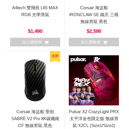
A4tech 雙飛燕 L65 MAX
Corsair 海盜船
RGB 光學滑鼠
IRONCLAW SE 鐵爪 三模
無線滑鼠 黑色
$1,490
$2,590
加入購物車
加入購物車
促銷
Corsair 海盜船 聖劍
Pulsar X2 CrazyLight PRX
SABRE V2 Pro 8K碳纖維
太平洋金色限定版 無線滑
CF 無線滑鼠 黑色
鼠 X2CL (Size1/Size2)