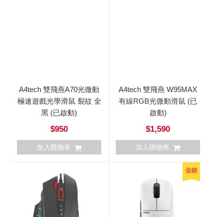
A4tech 雙飛燕A70光微動
A4tech 雙飛燕 W95MAX
極速遊戲光學滑鼠 裂紋 全
有線RGB光微動滑鼠 (已
黑 (已啟動)
啟動)
$950
$1,590
加入購物車
加入購物車
促銷