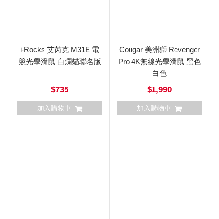
i-Rocks 艾芮克 M31E 電
Cougar 美洲獅 Revenger
競光學滑鼠 白爛貓聯名版
Pro 4K無線光學滑鼠 黑色
白色
$735
$1,990
加入購物車
加入購物車