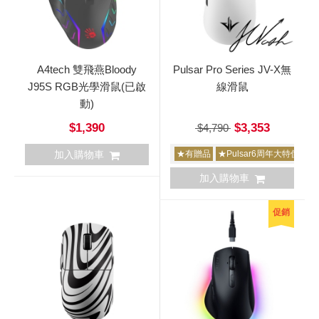
A4tech 雙飛燕Bloody
Pulsar Pro Series JV-X無
J95S RGB光學滑鼠(已啟
線滑鼠
動)
$1,390
$3,353
$4,790
加入購物車
★有贈品
★Pulsar6周年大特價
加入購物車
促銷