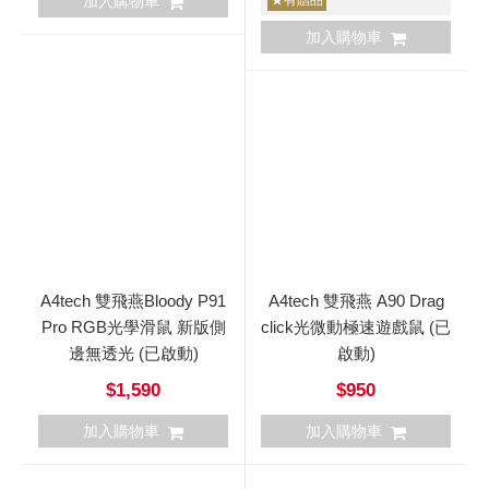
加入購物車
★有贈品
加入購物車
A4tech 雙飛燕Bloody P91
A4tech 雙飛燕 A90 Drag
Pro RGB光學滑鼠 新版側
click光微動極速遊戲鼠 (已
邊無透光 (已啟動)
啟動)
$1,590
$950
加入購物車
加入購物車