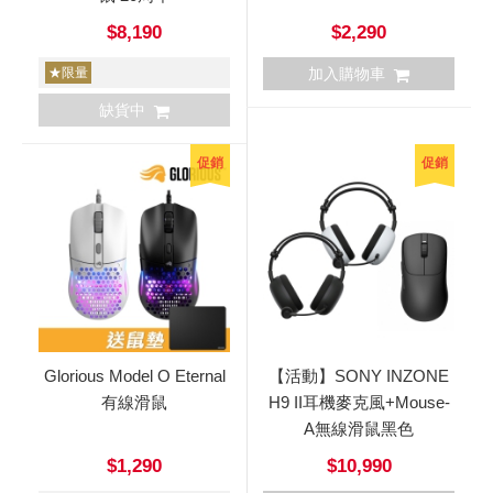
$8,190
$2,290
★限量
加入購物車
缺貨中
促銷
促銷
Glorious Model O Eternal
【活動】SONY INZONE
有線滑鼠
H9 II耳機麥克風+Mouse-
A無線滑鼠黑色
$1,290
$10,990