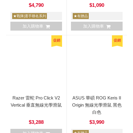
$4,790
$1,090
★戰隊|選手聯名系列
★有贈品
加入購物車
加入購物車
促銷
促銷
Razer 雷蛇 Pro Click V2
ASUS 華碩 ROG Keris II
Vertical 垂直無線光學滑鼠
Origin 無線光學滑鼠 黑色
白色
$3,288
$3,990