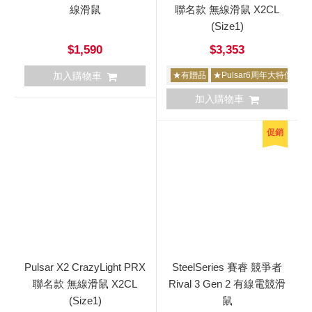
線滑鼠
聯名款 無線滑鼠 X2CL
(Size1)
$1,590
$3,353
加入購物車
★有贈品
★Pulsar6周年大特價
加入購物車
促銷
Pulsar X2 CrazyLight PRX
SteelSeries 賽睿 競爭者
聯名款 無線滑鼠 X2CL
Rival 3 Gen 2 有線電競滑
(Size1)
鼠