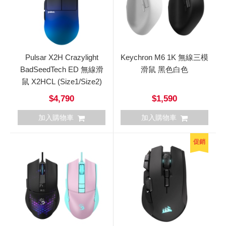
Pulsar X2H Crazylight
Keychron M6 1K 無線三模
BadSeedTech ED 無線滑
滑鼠 黑色白色
鼠 X2HCL (Size1/Size2)
$4,790
$1,590
加入購物車
加入購物車
促銷