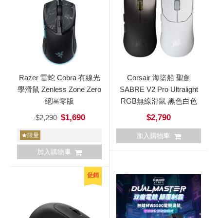
Razer 雷蛇 Cobra 有線光
Corsair 海盜船 聖劍
學滑鼠 Zenless Zone Zero
SABRE V2 Pro Ultralight
絕區零版
RGB無線滑鼠 黑色白色
$1,690
$2,790
$2,290
★限量
加入購物車
加入購物車
促銷