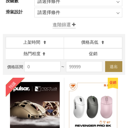
按鍵數
請選擇條件
滑鼠設計
請選擇條件
上架時間
價格高低
熱門程度
促銷
~
送出
價格區間
促銷
預購