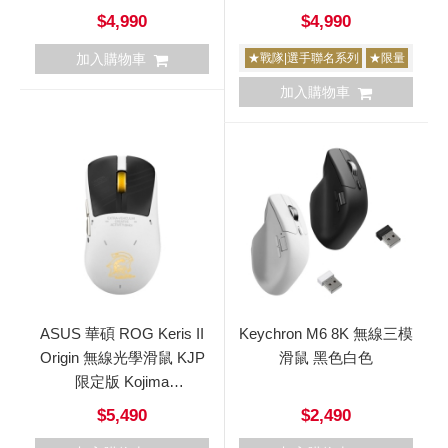
$4,990
$4,990
加入購物車
★戰隊|選手聯名系列
★限量
加入購物車
ASUS 華碩 ROG Keris II
Keychron M6 8K 無線三模
Origin 無線光學滑鼠 KJP
滑鼠 黑色白色
限定版 Kojima
Productions 聯名
$5,490
$2,490