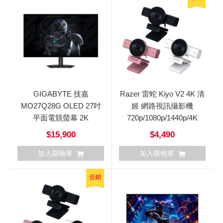
GIGABYTE 技嘉
Razer 雷蛇 Kiyo V2 4K 清
MO27Q28G OLED 27吋
姬 網路視訊攝影機
平面電競螢幕 2K
720p/1080p/1440p/4K
$15,900
$4,490
加入購物車
加入購物車
促銷