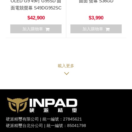
OLED G9 49吋 G95SD 曲
曲面 螢幕 S36GD
面電競螢幕 S49DG952SC
$42,900
$3,990
加入購物車
加入購物車
硬派精璽有限公司 | 統一編號：27845621
硬派精璽台北分公司 | 統一編號：85041798