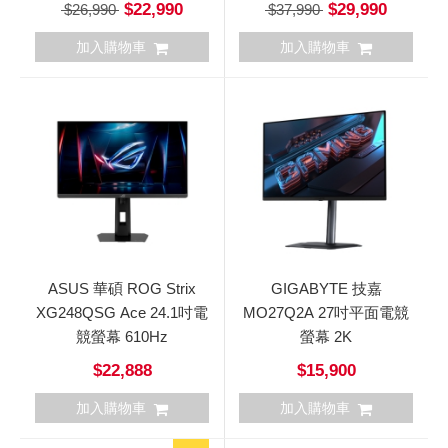
$22,990
$29,990
$26,990
$37,990
加入購物車
加入購物車
ASUS 華碩 ROG Strix
GIGABYTE 技嘉
XG248QSG Ace 24.1吋電
MO27Q2A 27吋平面電競
競螢幕 610Hz
螢幕 2K
$22,888
$15,900
加入購物車
加入購物車