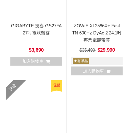
GIGABYTE 技嘉 GS27FA
ZOWIE XL2586X+ Fast
27吋電競螢幕
TN 600Hz DyAc 2 24.1吋
專業電競螢幕
$3,690
$29,990
$35,490
加入購物車
★有贈品
加入購物車
缺貨
促銷