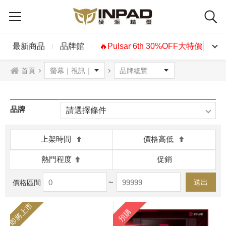
最新商品
品牌館
🔥Pulsar 6th 30%OFF大特價🔥
首頁
品牌
請選擇條件
上架時間
價格高低
熱門程度
促銷
~
送出
價格區間
即將上市
預購