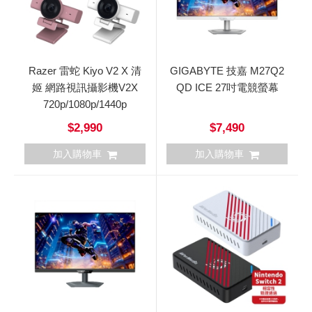
Razer 雷蛇 Kiyo V2 X 清
GIGABYTE 技嘉 M27Q2
姬 網路視訊攝影機V2X
QD ICE 27吋電競螢幕
720p/1080p/1440p
$2,990
$7,490
加入購物車
加入購物車