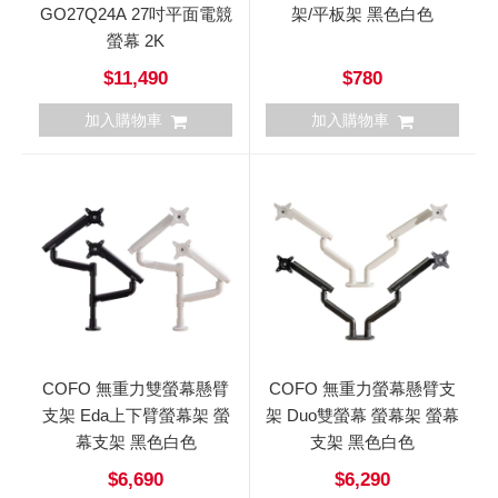
GO27Q24A 27吋平面電競
架/平板架 黑色白色
螢幕 2K
$11,490
$780
加入購物車
加入購物車
COFO 無重力雙螢幕懸臂
COFO 無重力螢幕懸臂支
支架 Eda上下臂螢幕架 螢
架 Duo雙螢幕 螢幕架 螢幕
幕支架 黑色白色
支架 黑色白色
$6,690
$6,290