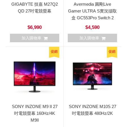
GIGABYTE 技嘉 M27Q2
Avermedia 圓剛Live
QD 27吋電競螢幕
Gamer ULTRA S實況擷取
盒 GC553Pro Switch 2
$6,990
$4,590
加入購物車
加入購物車
促銷
促銷
SONY INZONE M9 II 27
SONY INZONE M10S 27
吋電競螢幕 160Hz/4K
吋電競螢幕 480Hz/2K
M9II