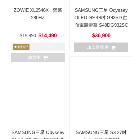
ZOWIE XL2546X+ 螢幕
SAMSUNG三星 Odyssey
280HZ
OLED G9 49吋 G93SD 曲
面電競螢幕 S49DG932SC
$14,490
$36,900
$15,990
★有贈品
加入購物車
缺貨中
SAMSUNG三星 Odyssey
SAMSUNG三星 S3 27吋