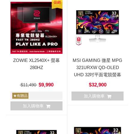
促銷
ZOWIE XL2540X+ 螢幕
MSI GAMING 微星 MPG
280HZ
321URXW QD-OLED
UHD 32吋平面電競螢幕
$9,990
$32,900
$11,490
★有贈品
加入購物車
加入購物車