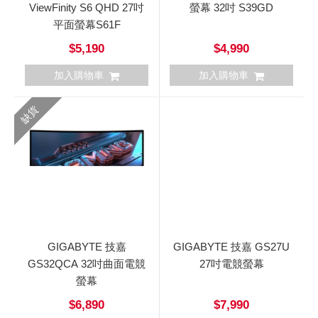
ViewFinity S6 QHD 27吋
螢幕 32吋 S39GD
平面螢幕S61F
$5,190
$4,990
加入購物車
加入購物車
缺貨
GIGABYTE 技嘉
GIGABYTE 技嘉 GS27U
GS32QCA 32吋曲面電競
27吋電競螢幕
螢幕
$6,890
$7,990