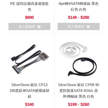
RE 儲存設備高速連接藍
4pin轉4SATA轉接線 黑色
色
紅色 白色
$690
$149 - $280
加入購物車
加入購物車
SilverStone 銀欣 CP13
SilverStone 銀欣 CP08 90
180度延伸SATA硬碟線材
度防脫落SATA 6Gb/s 資
組
料傳輸線 黑色 白色
$340
$199 - $260