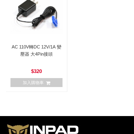
AC 110V轉DC 12V/1A 變
壓器 大4Pin接頭
$320
加入購物車