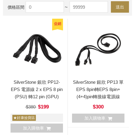
~
送出
價格區間
促銷
SilverStone 銀欣 PP12-
SilverStone 銀欣 PP13 單
EPS 電源線 2 x EPS 8 pin
EPS 8pin轉EPS 8pin+
(PSU) 轉12 pin (GPU)
(4+4)pin轉接線電源線
$199
$300
$380
★好康撿寶區
加入購物車
加入購物車