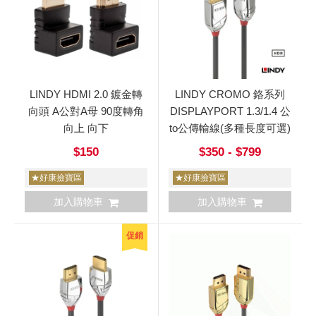
LINDY HDMI 2.0 鍍金轉
LINDY CROMO 鉻系列
向頭 A公對A母 90度轉角
DISPLAYPORT 1.3/1.4 公
向上 向下
to公傳輸線(多種長度可選)
$150
$350 - $799
★好康撿寶區
★好康撿寶區
加入購物車
加入購物車
促銷