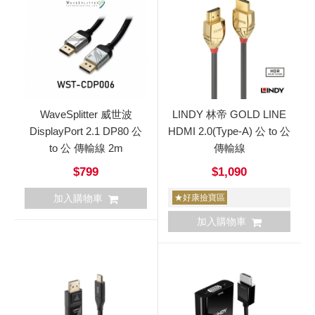
WaveSplitter 威世波
LINDY 林帝 GOLD LINE
DisplayPort 2.1 DP80 公
HDMI 2.0(Type-A) 公 to 公
to 公 傳輸線 2m
傳輸線
$799
$1,090
加入購物車
★好康撿寶區
加入購物車