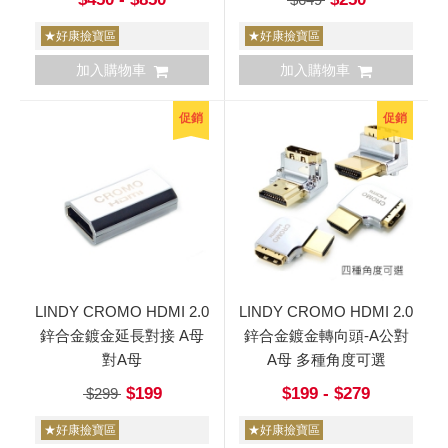
★好康撿寶區
★好康撿寶區
加入購物車
加入購物車
促銷
促銷
LINDY CROMO HDMI 2.0
LINDY CROMO HDMI 2.0
鋅合金鍍金延長對接 A母
鋅合金鍍金轉向頭-A公對
對A母
A母 多種角度可選
$199
$199 - $279
$299
★好康撿寶區
★好康撿寶區