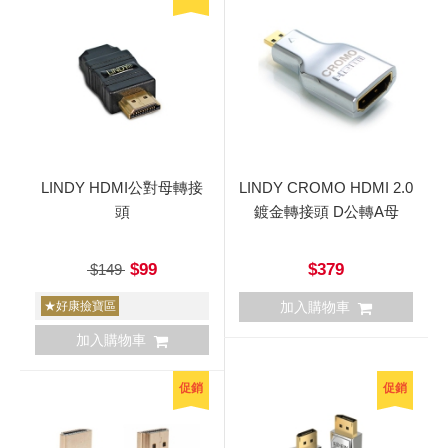
LINDY HDMI公對母轉接
LINDY CROMO HDMI 2.0
頭
鍍金轉接頭 D公轉A母
$99
$379
$149
★好康撿寶區
加入購物車
加入購物車
促銷
促銷