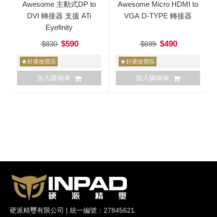
Awesome 主動式DP to
Awesome Micro HDMI to
DVI 轉接器 支援 ATi
VGA D-TYPE 轉接器
Eyefinity
$590
$490
$830
$699
★好康撿寶區
★好康撿寶區
加入購物車
加入購物車
硬派精璽有限公司 | 統一編號：27845621