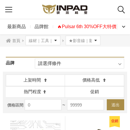
最新商品
品牌館
🔥Pulsar 6th 30%OFF大特價🔥
首頁
品牌
請選擇條件
上架時間
價格高低
熱門程度
促銷
~
送出
價格區間
促銷