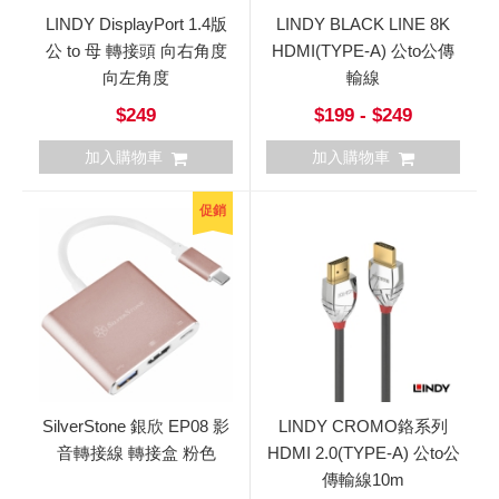
LINDY DisplayPort 1.4版
LINDY BLACK LINE 8K
公 to 母 轉接頭 向右角度
HDMI(TYPE-A) 公to公傳
向左角度
輸線
$249
$199 - $249
加入購物車
加入購物車
促銷
SilverStone 銀欣 EP08 影
LINDY CROMO鉻系列
音轉接線 轉接盒 粉色
HDMI 2.0(TYPE-A) 公to公
傳輸線10m