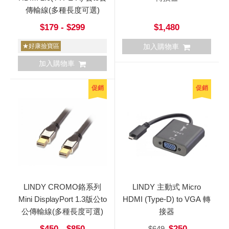
傳輸線(多種長度可選)
$179 - $299
$1,480
★好康撿寶區
加入購物車
加入購物車
促銷
促銷
LINDY CROMO鉻系列
LINDY 主動式 Micro
Mini DisplayPort 1.3版公to
HDMI (Type-D) to VGA 轉
公傳輸線(多種長度可選)
接器
$450 - $850
$250
$649