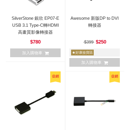
SilverStone 銀欣 EP07-E
Awesome 新版DP to DVI
USB 3.1 Type-C轉HDMI
轉接器
高畫質影像轉接器
$780
$250
$399
加入購物車
★好康撿寶區
加入購物車
促銷
促銷