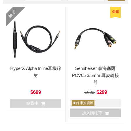
缺貨
促銷
HyperX Alpha Inline耳機線
Sennheiser 森海塞爾
材
PCV05 3.5mm 耳麥轉接
器
$699
$299
$600
缺貨中
★好康撿寶區
加入購物車