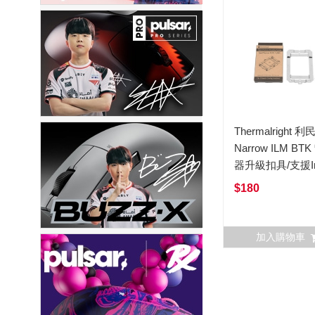
Thermalright 利
Narrow ILM BT
器升級扣具/支援In
Narrow ILM腳位
$180
加入購物車