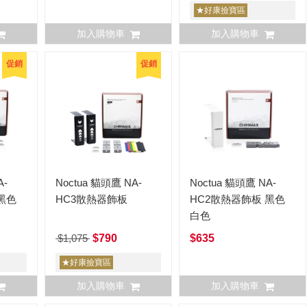
★好康撿寶區
加入購物車
加入購物車
促銷
促銷
A-
Noctua 貓頭鷹 NA-
Noctua 貓頭鷹 NA-
黑色
HC3散熱器飾板
HC2散熱器飾板 黑色
白色
$1,075
$790
$635
★好康撿寶區
加入購物車
加入購物車