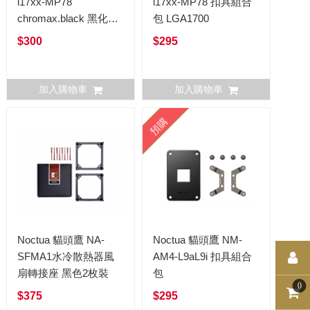
i17xx-MP78
i17xx-MP78 扣具組合
chromax.black 黑化扣
包 LGA1700
具組合包 LGA1700
$300
$295
加入購物車
加入購物車
預購
Noctua 貓頭鷹 NA-
Noctua 貓頭鷹 NM-
SFMA1水冷散熱器風
AM4-L9aL9i 扣具組合
扇轉接座 黑色2枚裝
包
0
$375
$295