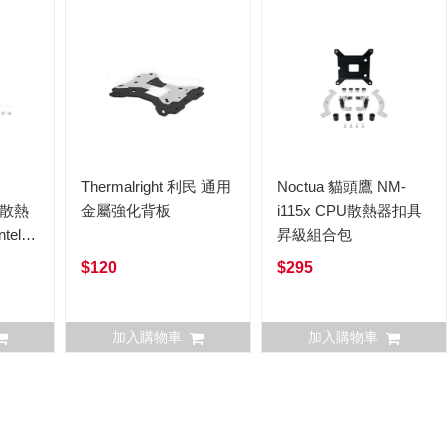
民
Thermalright 利民 通用
Noctua 貓頭鷹 NM-
K 散熱
金屬強化背板
i115x CPU散熱器扣具
tel
昇級組合包
$120
$295
加入購物車
加入購物車