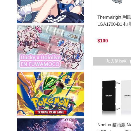
Thermalright 利
LGA1700-B1 扣
$100
加入購物車
Noctua 貓頭鷹 N