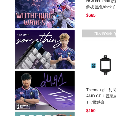
HC8 chromax 
飾板 黑色black 
white
$665
加入購物車
Thermalright 利民
AMD CPU 固定
TF7散熱膏
$150