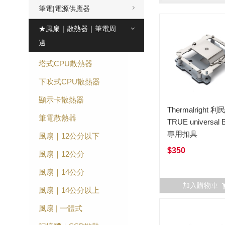
筆電|電源供應器
★風扇｜散熱器｜筆電周
邊
塔式CPU散熱器
下吹式CPU散熱器
顯示卡散熱器
Thermalright 利
筆電散熱器
TRUE universal 
專用扣具
風扇｜12公分以下
$350
風扇｜12公分
風扇｜14公分
加入購物車
風扇｜14公分以上
風扇 | 一體式