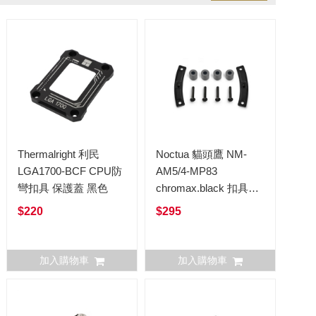
Thermalright 利民
Noctua 貓頭鷹 NM-
LGA1700-BCF CPU防
AM5/4-MP83
彎扣具 保護蓋 黑色
chromax.black 扣具組
合包 AM5 AM4
$220
$295
加入購物車
加入購物車