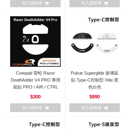
加入購物車
加入購物車
Corepad 雷蛇 Razer
Pulsar Superglide 玻璃鼠
DeathAdder V4 PRO 專用
貼 Type-C控制型 Xlite 黑
鼠貼 PRO / AIR / CTRL
色白色
$300
$990
加入購物車
加入購物車