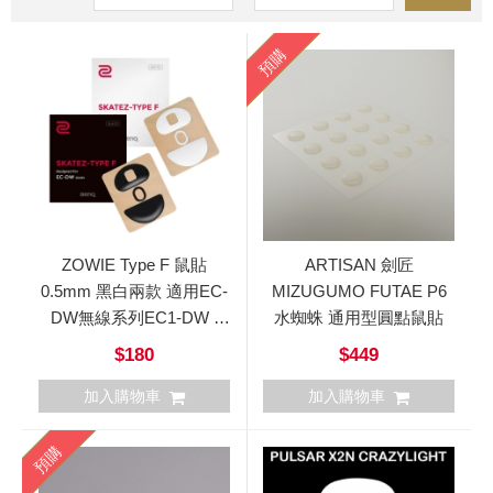
預購
ZOWIE Type F 鼠貼
ARTISAN 劍匠
0.5mm 黑白兩款 適用EC-
MIZUGUMO FUTAE P6
DW無線系列EC1-DW /
水蜘蛛 通用型圓點鼠貼
EC2-DW / EC3-DW
$180
$449
加入購物車
加入購物車
預購