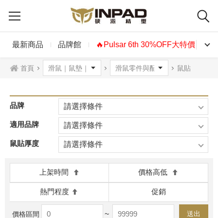
最新商品
品牌館
🔥Pulsar 6th 30%OFF大特價🔥
首頁
鼠貼
品牌
請選擇條件
適用品牌
請選擇條件
鼠貼厚度
請選擇條件
上架時間
價格高低
熱門程度
促銷
~
送出
價格區間