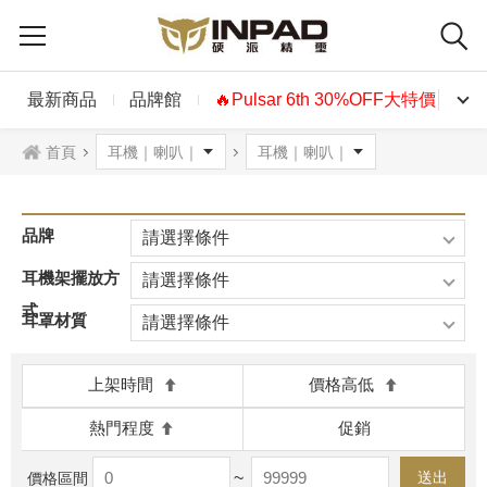
最新商品
品牌館
🔥Pulsar 6th 30%OFF大特價🔥
首頁
品牌
請選擇條件
耳機架擺放方
請選擇條件
式
耳罩材質
請選擇條件
上架時間
價格高低
熱門程度
促銷
~
送出
價格區間