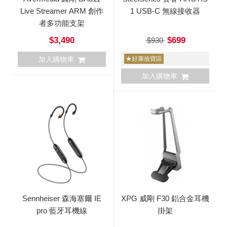
Live Streamer ARM 創作
1 USB-C 無線接收器
者多功能支架
$3,490
$699
$930
加入購物車
★好康撿寶區
加入購物車
Sennheiser 森海塞爾 IE
XPG 威剛 F30 鋁合金耳機
pro 藍牙耳機線
掛架