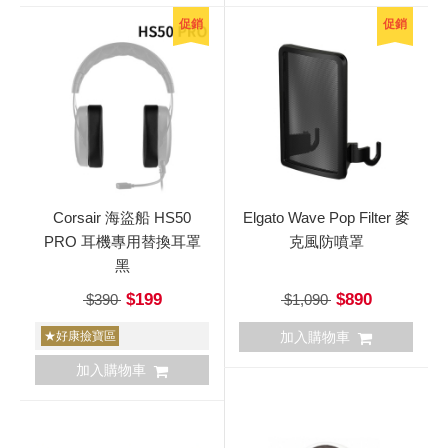
促銷
促銷
Corsair 海盜船 HS50
Elgato Wave Pop Filter 麥
PRO 耳機專用替換耳罩
克風防噴罩
黑
$199
$890
$390
$1,090
★好康撿寶區
加入購物車
加入購物車