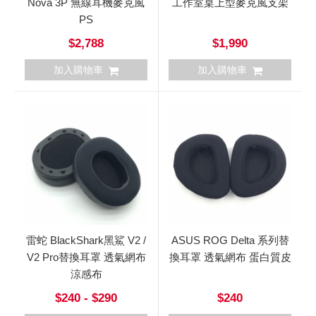
Nova 3P 無線耳機麥克風
工作室桌上型麥克風支架
PS
$2,788
$1,990
加入購物車
加入購物車
雷蛇 BlackShark黑鯊 V2 /
ASUS ROG Delta 系列替
V2 Pro替換耳罩 透氣網布
換耳罩 透氣網布 蛋白質皮
涼感布
$240 - $290
$240