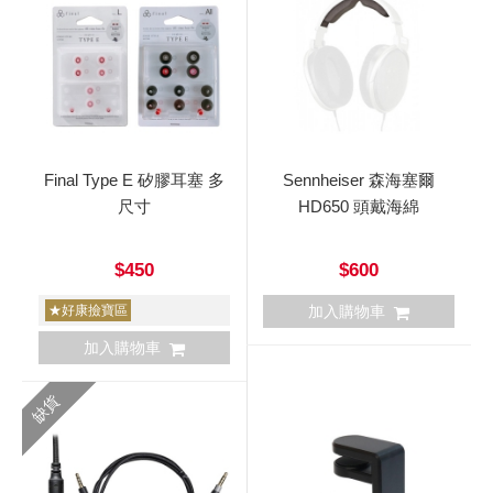
Final Type E 矽膠耳塞 多
Sennheiser 森海塞爾
尺寸
HD650 頭戴海綿
$450
$600
★好康撿寶區
加入購物車
加入購物車
缺貨