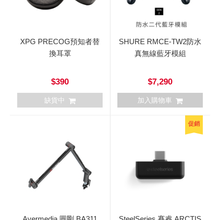
XPG PRECOG預知者替
SHURE RMCE-TW2防水
換耳罩
真無線藍牙模組
$390
$7,290
缺貨中
加入購物車
促銷
Avermedia 圓剛 BA311
SteelSeries 賽睿 ARCTIS