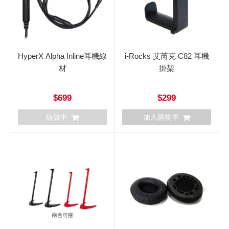
HyperX Alpha Inline耳機線
i-Rocks 艾芮克 C82 耳機
材
掛架
$699
$299
缺貨中
加入購物車