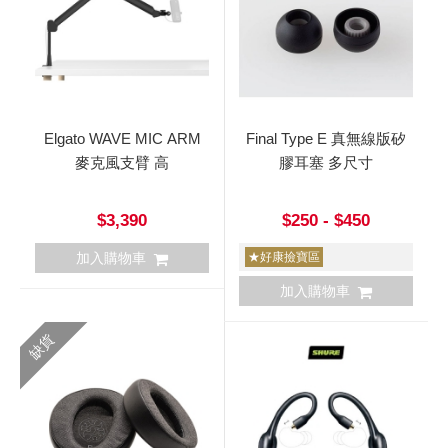
Elgato WAVE MIC ARM
Final Type E 真無線版矽
麥克風支臂 高
膠耳塞 多尺寸
$3,390
$250 - $450
加入購物車
★好康撿寶區
加入購物車
缺貨