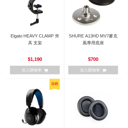
Elgato HEAVY CLAMP 夾
SHURE A13HD MV7麥克
具 支架
風專用底座
$1,190
$700
加入購物車
加入購物車
促銷