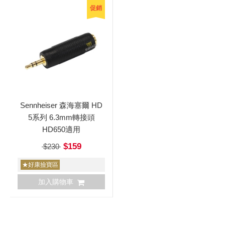
促銷
Sennheiser 森海塞爾 HD
5系列 6.3mm轉接頭
HD650適用
$159
$230
★好康撿寶區
加入購物車