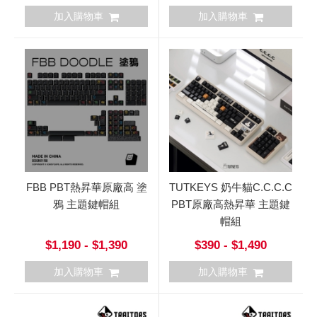
加入購物車
加入購物車
FBB PBT熱昇華原廠高 塗
TUTKEYS 奶牛貓C.C.C.C
鴉 主題鍵帽組
PBT原廠高熱昇華 主題鍵
帽組
$1,190 - $1,390
$390 - $1,490
加入購物車
加入購物車