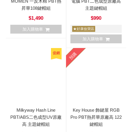
MOMEN 一反木棉 PBT熱
電腦 PBT二色成型原廠高
昇華108鍵帽組
主題鍵帽組
$1,490
$990
加入購物車
★好康撿寶區
加入購物車
促銷
預購
Milkyway Hash Line
Key House 飾鍵屋 RGB
PBT/ABS二色成型UV原廠
Pro PBT熱昇華原廠高 122
高 主題鍵帽組
鍵帽組