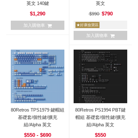
英文 140鍵
英文
$1,290
$790
$990
加入購物車
★好康撿寶區
加入購物車
80Retros TPS1979 鍵帽組
80Retros PS1994 PBT鍵
基礎套/個性鍵/擴充
帽組 基礎套/個性鍵/擴充
組/Alpha 英文
組/Alpha 英文
$550 - $690
$550