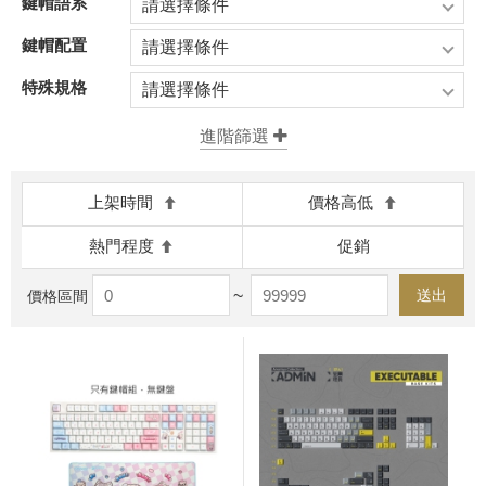
鍵帽語系
請選擇條件
鍵帽配置
請選擇條件
特殊規格
請選擇條件
上架時間
價格高低
熱門程度
促銷
~
送出
價格區間