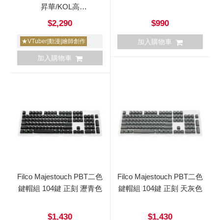
昇華/KOL高
度/PBT+PC/156鍵
$2,290
$990
★VTuber|動漫|繪師創作
加入購物車
加入購物車
Filco Majestouch PBT二色
Filco Majestouch PBT二色
鍵帽組 104鍵 正刻 瀝青色
鍵帽組 104鍵 正刻 天灰色
$1,430
$1,430