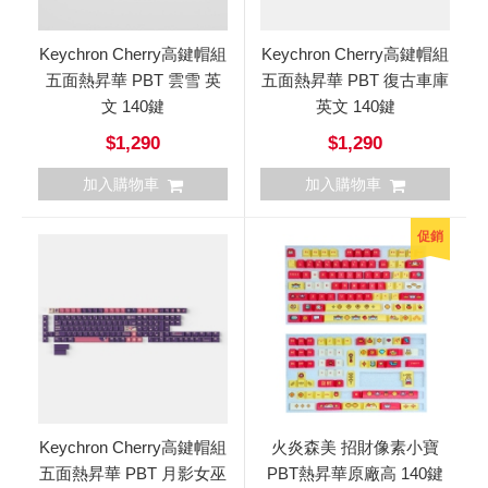
Keychron Cherry高鍵帽組
Keychron Cherry高鍵帽組
五面熱昇華 PBT 雲雪 英
五面熱昇華 PBT 復古車庫
文 140鍵
英文 140鍵
$1,290
$1,290
加入購物車
加入購物車
促銷
Keychron Cherry高鍵帽組
火炎森美 招財像素小寶
五面熱昇華 PBT 月影女巫
PBT熱昇華原廠高 140鍵