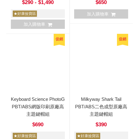
$290 - $1,490
$650
★好康撿寶區
加入購物車
加入購物車
促銷
促銷
Keyboard Science PhotoG
Milkyway Shark Tail
PBT/ABS網版印刷原廠高
PBT/ABS二色成型原廠高
主題鍵帽組
主題鍵帽組
$690
$390
★好康撿寶區
★好康撿寶區