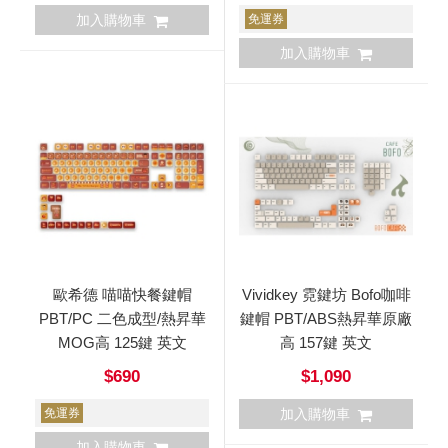
加入購物車
免運券
加入購物車
歐希德 喵喵快餐鍵帽
Vividkey 霓鍵坊 Bofo咖啡
PBT/PC 二色成型/熱昇華
鍵帽 PBT/ABS熱昇華原廠
MOG高 125鍵 英文
高 157鍵 英文
$690
$1,090
免運券
加入購物車
加入購物車