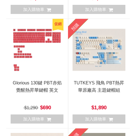
加入購物車
加入購物車
促銷
預購
Glorious 130鍵 PBT赤焰
TUTKEYS 飛鳥 PBT熱昇
覺醒熱昇華鍵帽 英文
華原廠高 主題鍵帽組
$690
$1,890
$1,290
加入購物車
加入購物車