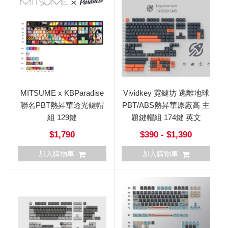
MITSUME x KBParadise
Vividkey 霓鍵坊 逃離地球
聯名PBT熱昇華透光鍵帽
PBT/ABS熱昇華原廠高 主
組 129鍵
題鍵帽組 174鍵 英文
$1,790
$390 - $1,390
加入購物車
加入購物車