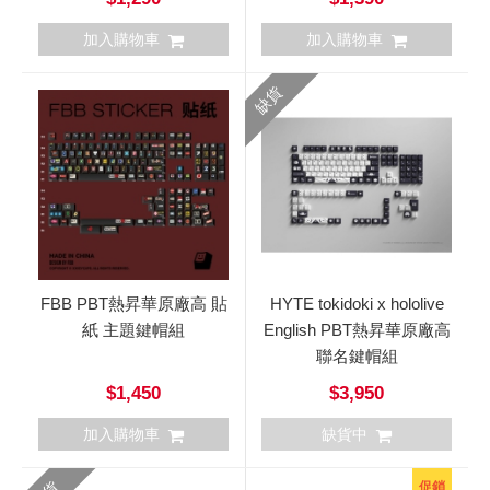
加入購物車
加入購物車
缺貨
FBB PBT熱昇華原廠高 貼
HYTE tokidoki x hololive
紙 主題鍵帽組
English PBT熱昇華原廠高
聯名鍵帽組
$1,450
$3,950
加入購物車
缺貨中
促銷