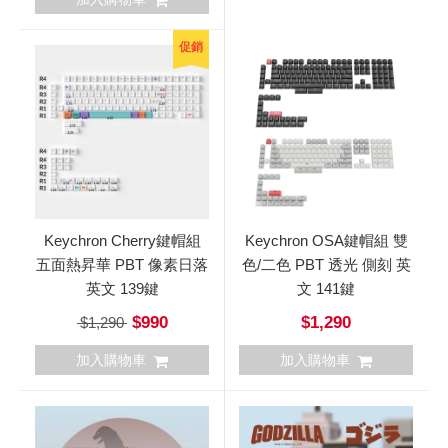
促銷
Keychron Cherry鍵帽組
Keychron OSA鍵帽組 雙
五面熱昇華 PBT 像素日落
色/二色 PBT 透光 側刻 英
英文 139鍵
文 141鍵
$990
$1,290
$1,290
加入購物車
加入購物車