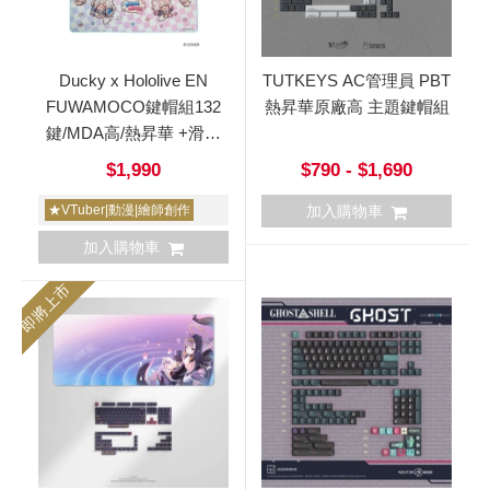
Ducky x Hololive EN
TUTKEYS AC管理員 PBT
FUWAMOCO鍵帽組132
熱昇華原廠高 主題鍵帽組
鍵/MDA高/熱昇華 +滑鼠
墊
$1,990
$790 - $1,690
★VTuber|動漫|繪師創作
加入購物車
加入購物車
即將上市