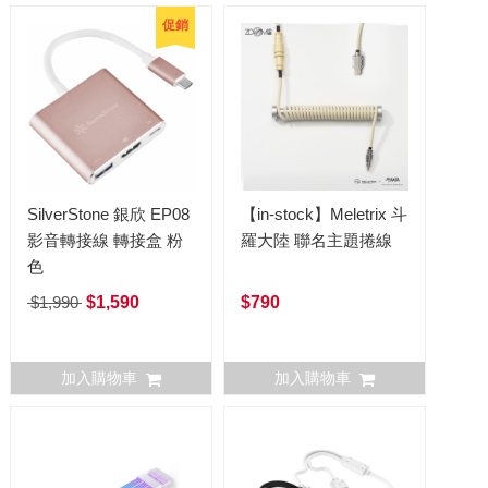
促銷
SilverStone 銀欣 EP08
【in-stock】Meletrix 斗
影音轉接線 轉接盒 粉
羅大陸 聯名主題捲線
色
$1,990
$1,590
$790
加入購物車
加入購物車