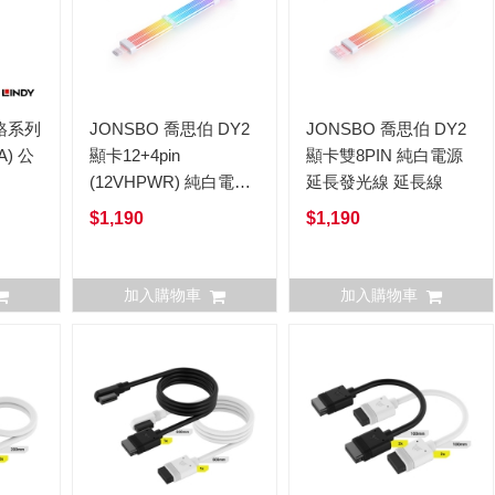
O鉻系列
JONSBO 喬思伯 DY2
JONSBO 喬思伯 DY2
A) 公
顯卡12+4pin
顯卡雙8PIN 純白電源
(12VHPWR) 純白電源
延長發光線 延長線
延長發光線 延長線
$1,190
$1,190
加入購物車
加入購物車