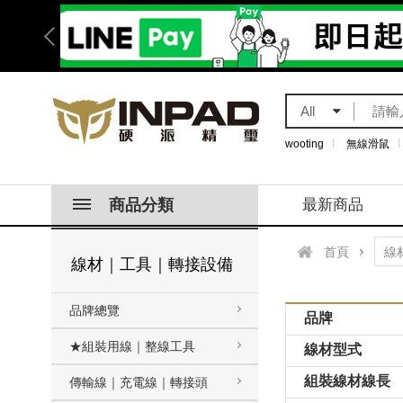
All
wooting
無線滑鼠
商品分類
最新商品
首頁
線材｜工具｜轉接設備
品牌總覽
品牌
★組裝用線｜整線工具
線材型式
組裝線材線長
傳輸線｜充電線｜轉接頭