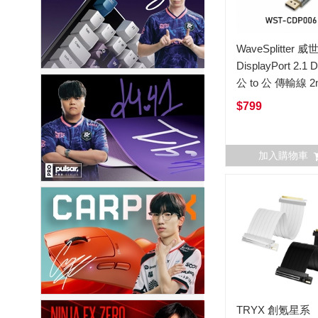
WaveSplitter 威
DisplayPort 2.1 
公 to 公 傳輸線 2
$799
加入購物車
TRYX 創氪星系