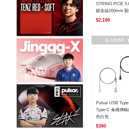
STRING PCIE 5
鍍金線200mm 
線/延長線
$2,190
加入購物車
Pulsar USB Type-A to
Type-C 傘繩傳輸
色白色
$390