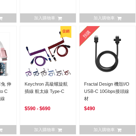
加入購物車
加入購物車
促銷
預購
菲兔 伸
Keychron 高級螺旋航
Fractal Design 機殼I/O
o C
插線 航太線 Type-C
USB-C 10Gbps接頭線
機線
材
$590 - $690
$490
加入購物車
加入購物車