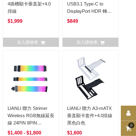
4插槽顯卡垂直架+4.0
USB3.1 Type-C to
排線
DisplayPort HDR 轉接
線
$1,999
$849
加入購物車
加入購物車
LIANLI 聯力 Strimer
LIANLI 聯力 A3-mATX
Wireless RGB無線延長
垂直顯卡套件+4.0排線
線 24PIN 8PIN
黑色白色
0
12VHPWR
$1,400 - $1,800
$1,600