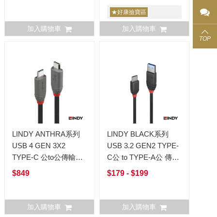
★好康撿寶區
加入購物車
加入購物車
TOP
LINDY ANTHRA系列
LINDY BLACK系列
USB 4 GEN 3X2
USB 3.2 GEN2 TYPE-
TYPE-C 公to公傳輸線
C公 to TYPE-A公 傳輸
+PD智能電流晶片
線
$849
$179 - $199
加入購物車
加入購物車