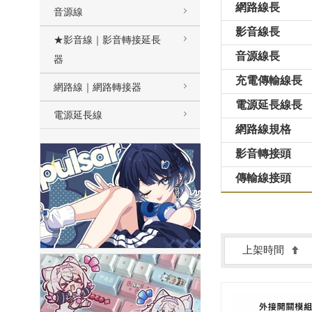
網路線長
音源線
影音線長
★影音線｜影音轉接延長
音源線長
器
充電傳輸線長
網路線｜網路轉接器
電源延長線長
電源延長線
網路線規格
影音轉接頭
傳輸線接頭
上架時間