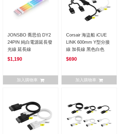
JONSBO 喬思伯 DY2
Corsair 海盜船 iCUE
24PIN 純白電源延長發
LINK 600mm Y型分接
光線 延長線
線 加長線 黑色白色
$1,190
$690
加入購物車
加入購物車