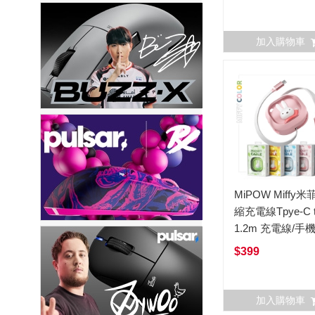
加入購物車
MiPOW Miffy米
縮充電線Tpye-C t
1.2m 充電線/手
$399
加入購物車