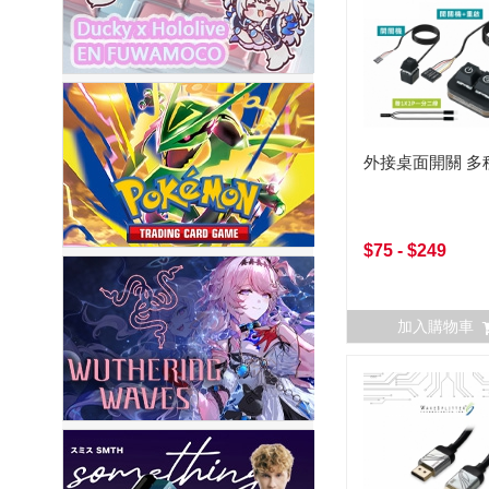
外接桌面開關 多
$75 - $249
加入購物車