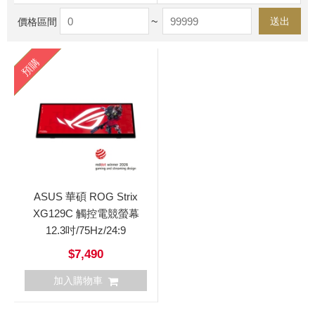
~
送出
價格區間
預購
ASUS 華碩 ROG Strix
XG129C 觸控電競螢幕
12.3吋/75Hz/24:9
$7,490
加入購物車