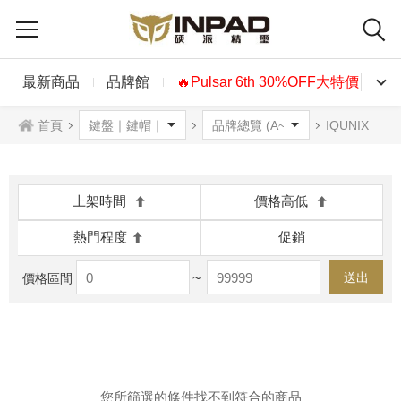
最新商品
品牌館
🔥Pulsar 6th 30%OFF大特價🔥
首頁
IQUNIX
上架時間
價格高低
熱門程度
促銷
~
送出
價格區間
您所篩選的條件找不到符合的商品