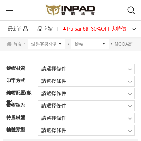
最新商品
品牌館
🔥Pulsar 6th 30%OFF大特價🔥
首頁
MOOA高
鍵帽材質
請選擇條件
印字方式
請選擇條件
鍵帽配置(數
請選擇條件
量)
鍵帽語系
請選擇條件
特規鍵盤
請選擇條件
軸體類型
請選擇條件