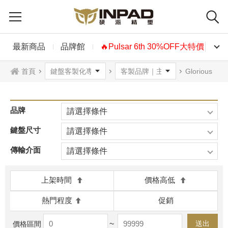
最新商品
品牌館
🔥Pulsar 6th 30%OFF大特價🔥
首頁
Glorious
品牌
請選擇條件
鍵盤尺寸
請選擇條件
傳輸介面
請選擇條件
上架時間
價格高低
熱門程度
促銷
~
送出
價格區間