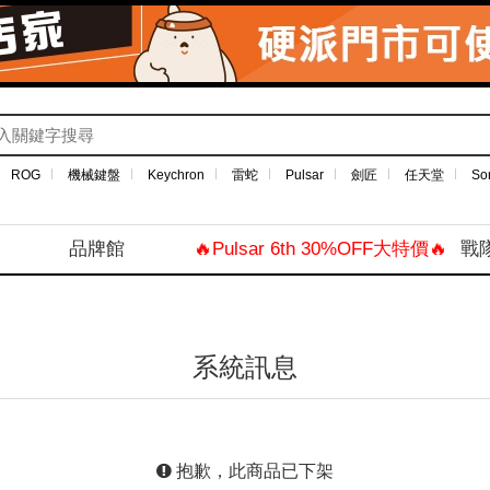
ROG
機械鍵盤
Keychron
雷蛇
Pulsar
劍匠
任天堂
So
品牌館
🔥Pulsar 6th 30%OFF大特價🔥
戰
系統訊息
抱歉，此商品已下架