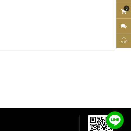
0
TOP