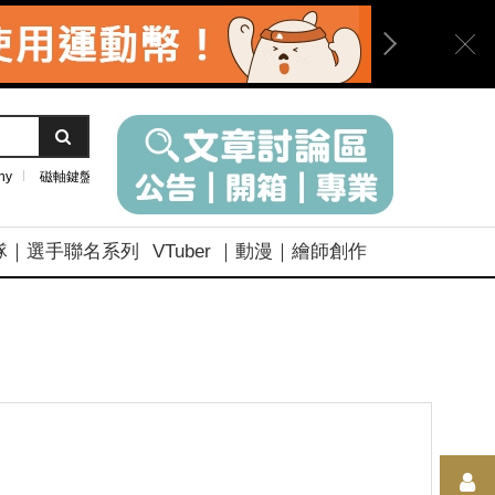
ny
磁軸鍵盤
隊｜選手聯名系列
VTuber ｜動漫｜繪師創作