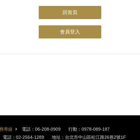
回首頁
會員登入
務專線
電話：06-208-0909
行動：0978-089-187
電話：02-2564-1289
地址：台北市中山區松江路26巷2號1F