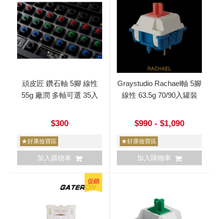
頑皮匠 鑽石軸 5腳 線性
Graystudio Rachael軸 5腳
55g 廠潤 多軸可選 35入
線性 63.5g 70/90入罐裝
$300
$990 - $1,090
★好康撿寶區
★好康撿寶區
加入購物車
加入購物車
促銷