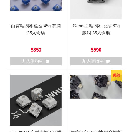
白露軸 5腳 線性 45g 有潤
Geon 白軸 5腳 段落 60g
35入盒裝
廠潤 35入盒裝
$850
$590
加入購物車
加入購物車
促銷