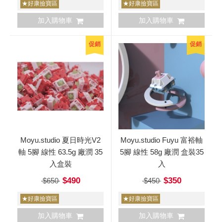
★好康撿寶區
★好康撿寶區
加入購物車
加入購物車
促銷
促銷
Moyu.studio 夏日時光V2
Moyu.studio Fuyu 富裕軸
軸 5腳 線性 63.5g 廠潤 35
5腳 線性 58g 廠潤 盒裝35
入盒裝
入
$490
$350
$650
$450
★好康撿寶區
★好康撿寶區
加入購物車
加入購物車