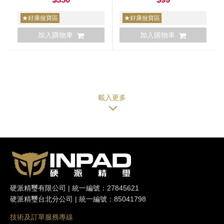
★好康撿寶區
★好康撿寶區
加入購物車
加入購物車
硬派精璽有限公司 | 統一編號：27845621
硬派精璽台北分公司 | 統一編號：85041798
技術及訂單服務專線