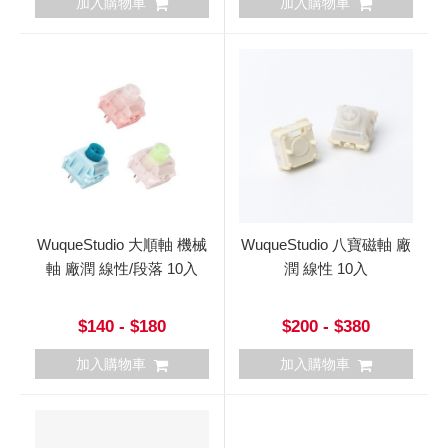
加入購物車
加入購物車
WuqueStudio 大順軸 機械
WuqueStudio 八寶磁軸 廠
軸 廠潤 線性/段落 10入
潤 線性 10入
$140 - $180
$200 - $380
加入購物車
加入購物車