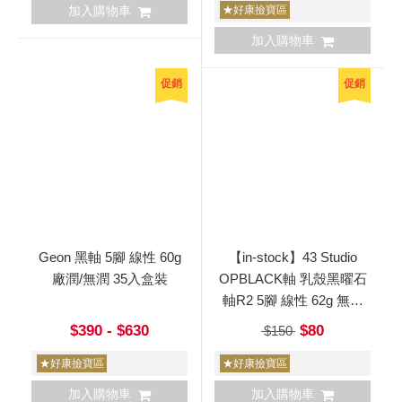
加入購物車
★好康撿寶區
加入購物車
促銷
促銷
Geon 黑軸 5腳 線性 60g
【in-stock】43 Studio
廠潤/無潤 35入盒裝
OPBLACK軸 乳殼黑曜石
軸R2 5腳 線性 62g 無潤
10入
$390 - $630
$80
$150
★好康撿寶區
★好康撿寶區
加入購物車
加入購物車