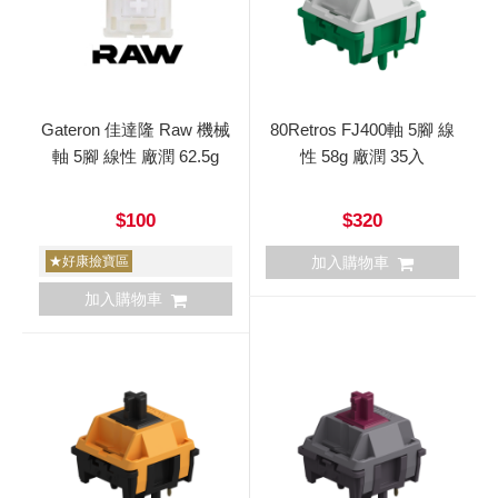
Gateron 佳達隆 Raw 機械
80Retros FJ400軸 5腳 線
軸 5腳 線性 廠潤 62.5g
性 58g 廠潤 35入
$100
$320
★好康撿寶區
加入購物車
加入購物車