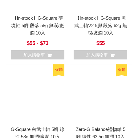
【in-stock】G-Square 夢
【in-stock】G-Square 黑
境軸 5腳 段落 58g 無潤/廠
武士軸V2 5腳 段落 62g 無
潤 10入
潤/廠潤 10入
$55 - $73
$55
加入購物車
加入購物車
促銷
促銷
G-Square 白武士軸 5腳 線
Zero-G Balance禮物軸 5
性 58g 無潤/廠潤 10入
腳 線性 63.5g 無潤 10入