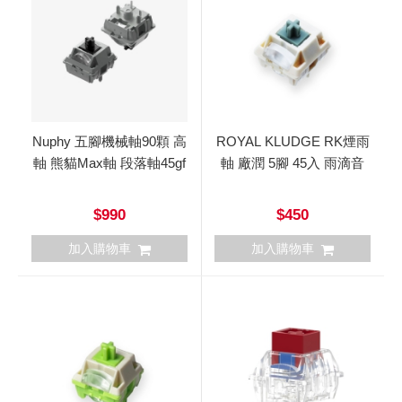
Nuphy 五腳機械軸90顆 高
ROYAL KLUDGE RK煙雨
軸 熊貓Max軸 段落軸45gf
軸 廠潤 5腳 45入 雨滴音
$990
$450
加入購物車
加入購物車