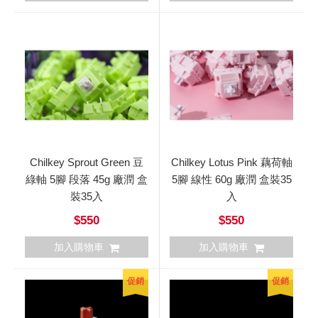
Chilkey Sprout Green 豆
Chilkey Lotus Pink 藕荷軸
綠軸 5腳 段落 45g 廠潤 盒
5腳 線性 60g 廠潤 盒裝35
裝35入
入
$550
$550
加入購物車
加入購物車
促銷
促銷