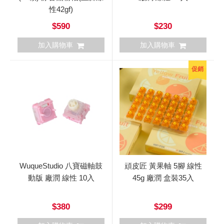
性42gf)
$590
$230
加入購物車
加入購物車
促銷
WuqueStudio 八寶磁軸鼓
頑皮匠 黃果軸 5腳 線性
動版 廠潤 線性 10入
45g 廠潤 盒裝35入
$380
$299