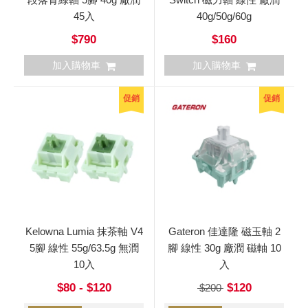
45入
40g/50g/60g
$790
$160
加入購物車
加入購物車
促銷
促銷
Kelowna Lumia 抹茶軸 V4
Gateron 佳達隆 磁玉軸 2
5腳 線性 55g/63.5g 無潤
腳 線性 30g 廠潤 磁軸 10
10入
入
$80 - $120
$120
$200