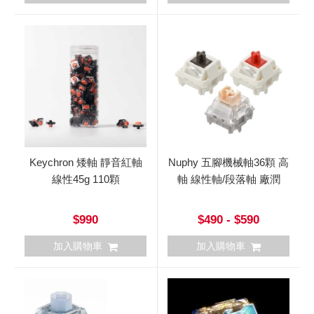
Keychron 矮軸 靜音紅軸
Nuphy 五腳機械軸36顆 高
線性45g 110顆
軸 線性軸/段落軸 廠潤
$990
$490 - $590
加入購物車
加入購物車