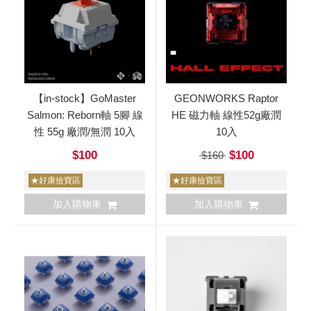
【in-stock】GoMaster
GEONWORKS Raptor
Salmon: Reborn軸 5腳 線
HE 磁力軸 線性52g廠潤
性 55g 廠潤/無潤 10入
10入
$100
$100
$160
★好康撿寶區
★好康撿寶區
加入購物車
加入購物車