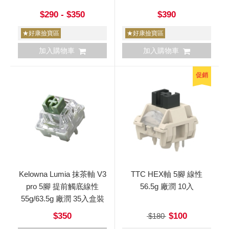
$290 - $350
$390
★好康撿寶區
★好康撿寶區
加入購物車
加入購物車
促銷
Kelowna Lumia 抹茶軸 V3
TTC HEX軸 5腳 線性
pro 5腳 提前觸底線性
56.5g 廠潤 10入
55g/63.5g 廠潤 35入盒裝
$350
$100
$180