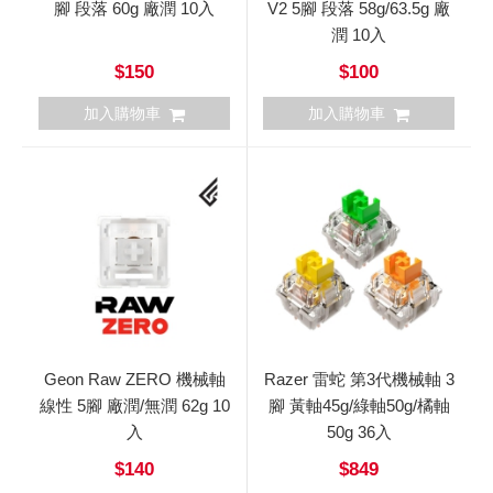
腳 段落 60g 廠潤 10入
V2 5腳 段落 58g/63.5g 廠
潤 10入
$150
$100
加入購物車
加入購物車
Geon Raw ZERO 機械軸
Razer 雷蛇 第3代機械軸 3
線性 5腳 廠潤/無潤 62g 10
腳 黃軸45g/綠軸50g/橘軸
入
50g 36入
$140
$849