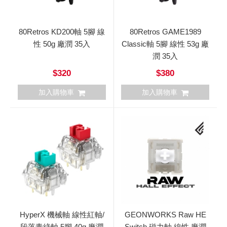
80Retros KD200軸 5腳 線
80Retros GAME1989
性 50g 廠潤 35入
Classic軸 5腳 線性 53g 廠
潤 35入
$320
$380
加入購物車
加入購物車
HyperX 機械軸 線性紅軸/
GEONWORKS Raw HE
段落青綠軸 5腳 40g 廠潤
Switch 磁力軸 線性 廠潤