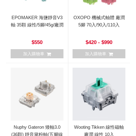
EPOMAKER 海鹽靜音V3
OXOPO 機械式軸體 廠潤
軸 35顆 線性/5腳/45g/廠潤
5腳 70入/90入/110入
$550
$420 - $990
加入購物車
加入購物車
Nuphy Gateron 矮軸3.0
Wooting Tikken 線性磁軸
(36顆) 靜音黛粉軸(五腳線
廠潤 線性 10入